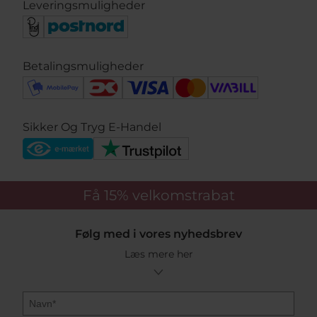
Leveringsmuligheder
Betalingsmuligheder
Sikker Og Tryg E-Handel
Få 15%
velkomstrabat
Følg med i vores nyhedsbrev
Læs mere her