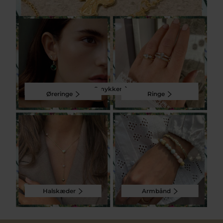
Smykker
Øreringe
Ringe
Halskæder
Armbånd