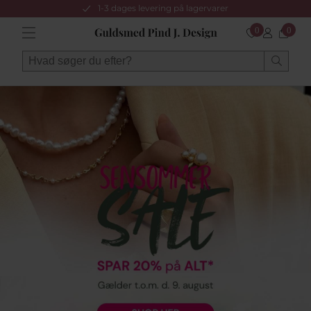
1-3 dages levering på lagervarer
0
0