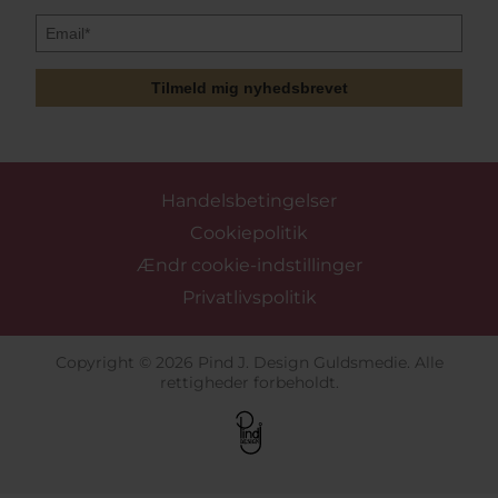
Tilmeld mig nyhedsbrevet
Handelsbetingelser
Cookiepolitik
Ændr cookie-indstillinger
Privatlivspolitik
Copyright © 2026 Pind J. Design Guldsmedie. Alle
rettigheder forbeholdt.