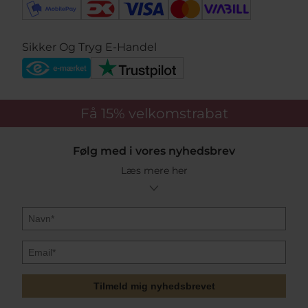
Sikker Og Tryg E-Handel
Få 15%
velkomstrabat
Følg med i vores nyhedsbrev
Læs mere her
Tilmeld mig nyhedsbrevet