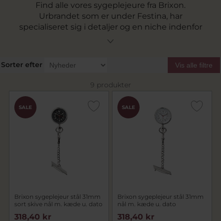
Find alle vores sygeplejeure fra Brixon.
Urbrandet som er under Festina, har
specialiseret sig i detaljer og en niche indenfor
lommeure og sygeplejeure.
Sorter efter
Vis alle filtre
9 produkter
SALE
SALE
Brixon sygeplejeur stål 31mm
Brixon sygeplejeur stål 31mm
sort skive nål m. kæde u. dato
nål m. kæde u. dato
318,40 kr
318,40 kr