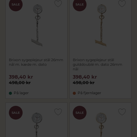
SALE
SALE
Brixon sygeplejeur stål 26mm
Brixon sygeplejeur stål
nål m. kæde m. dato
gulddoublé m. dato 26mm
nål
398,40 kr
398,40 kr
498,00 kr
498,00 kr
På lager
På fjernlager
SALE
SALE