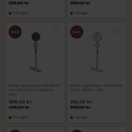
398,00 kr
398,00 kr
På lager
På lager
SALE
SALE
Brixon sygeplejeur stål 26mm
Brixon sygeplejeur stål 26mm
sort skive nål m. kæde m.
nål m. kæde u. dato
dato
398,40 kr
318,40 kr
498,00 kr
398,00 kr
På lager
På lager