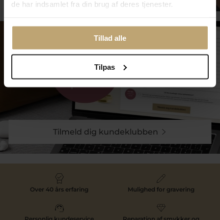
de har indsamlet fra din brug af deres tjenester.
Tillad alle
Tilpas
Tilmeld dig kundeklubben
Over 40 års erfaring
Mulighed for gravering
Personlig kundeservice
Reparation af smykker og