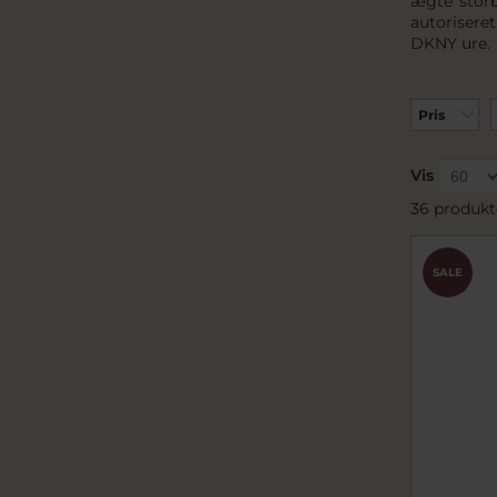
ægte storb
autoriseret
DKNY ure.
Pris
Vis
36 produkt
SALE