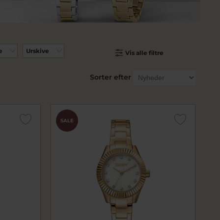
e
Urskive
Vis alle filtre
Sorter efter
SALE