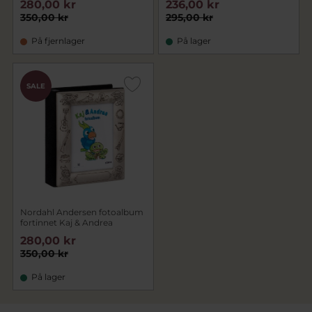
280,00 kr
236,00 kr
350,00 kr
295,00 kr
På fjernlager
På lager
SALE
Nordahl Andersen fotoalbum
fortinnet Kaj & Andrea
280,00 kr
350,00 kr
På lager