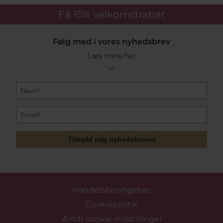
Få 15%
velkomstrabat
Følg med i vores nyhedsbrev
Læs mere her
Tilmeld mig nyhedsbrevet
Handelsbetingelser
Cookiepolitik
Ændr cookie-indstillinger