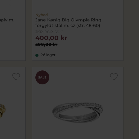
Nyhed
sølv m.
Jane Kønig Big Olympia Ring
forgyldt stål m. cz (str. 48-60)
JKR-BOR-SS-G
400,00 kr
500,00 kr
På lager
SALE