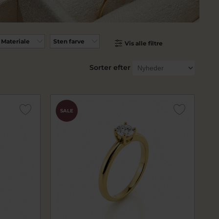
Materiale
Sten farve
Vis alle filtre
Sorter efter
SALE