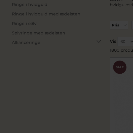
Ringe i hvidguld
hvidguldsr
Ringe i hvidguld med ædelsten
Ringe i sølv
Pris
Sølvringe med ædelsten
Vis
Allianceringe
1800 produ
SALE