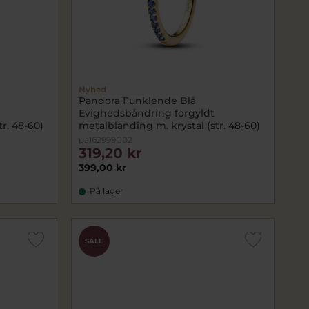
Nyhed
Pandora Funklende Blå
Evighedsbåndring forgyldt
r. 48-60)
metalblanding m. krystal (str. 48-60)
pa162999C02
319,20 kr
399,00 kr
På lager
SALE