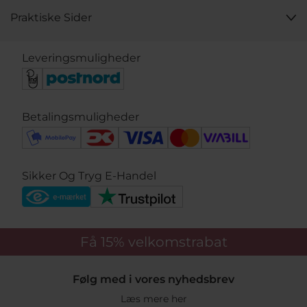
Praktiske Sider
Leveringsmuligheder
Betalingsmuligheder
Sikker Og Tryg E-Handel
Få 15%
velkomstrabat
Følg med i vores nyhedsbrev
Læs mere her