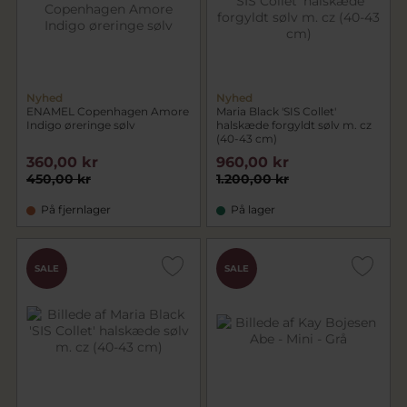
Nyhed
Nyhed
ENAMEL Copenhagen Amore
Maria Black 'SIS Collet'
Indigo øreringe sølv
halskæde forgyldt sølv m. cz
(40-43 cm)
360,00 kr
960,00 kr
450,00 kr
1.200,00 kr
På fjernlager
På lager
SALE
SALE