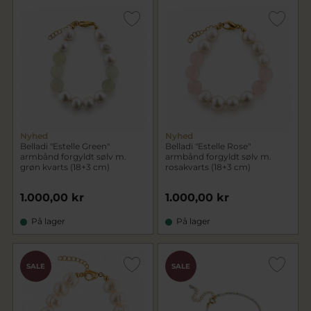
Nyhed
Nyhed
Belladi "Estelle Green"
Belladi "Estelle Rose"
armbånd forgyldt sølv m.
armbånd forgyldt sølv m.
grøn kvarts (18+3 cm)
rosakvarts (18+3 cm)
1.000,00 kr
1.000,00 kr
På lager
På lager
SALE
SALE