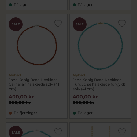
På lager
På lager
SALE
SALE
Nyhed
Nyhed
Jane Kønig Bead Necklace
Jane Kønig Bead Necklace
Carnelian halskæde sølv (41
Turquoise halskæde forgyldt
cm)
sølv (41 cm)
400,00 kr
400,00 kr
500,00 kr
500,00 kr
På fjernlager
På lager
SALE