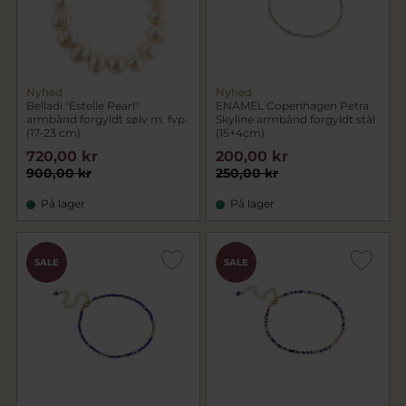
Nyhed
Nyhed
Belladi "Estelle Pearl"
ENAMEL Copenhagen Petra
armbånd forgyldt sølv m. fvp
Skyline armbånd forgyldt stål
(17-23 cm)
(15+4cm)
720,00 kr
200,00 kr
900,00 kr
250,00 kr
På lager
På lager
SALE
SALE