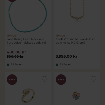
Nyhed
Nyhed
Jane Kønig Bead Necklace
Mads Z "Flux" halskæde 8 kt.
Turquoise halskæde sølv (41
guld m. cz (42+3 cm)
cm)
400,00 kr
3.995,00 kr
500,00 kr
På lager
På lager
SALE
SALE