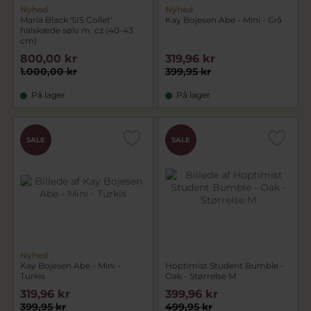
Nyhed
Nyhed
Maria Black 'SIS Collet'
Kay Bojesen Abe - Mini - Grå
halskæde sølv m. cz (40-43
cm)
800,00 kr
319,96 kr
1.000,00 kr
399,95 kr
På lager
På lager
SALE
SALE
Nyhed
Kay Bojesen Abe - Mini -
Hoptimist Student Bumble -
Turkis
Oak - Størrelse M
319,96 kr
399,96 kr
399,95 kr
499,95 kr