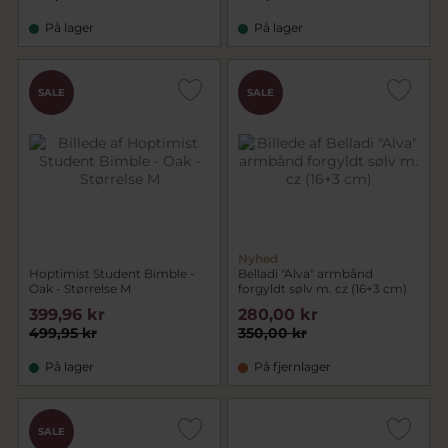
På lager
På lager
SALE
SALE
Nyhed
Hoptimist Student Bimble -
Belladi "Alva" armbånd
Oak - Størrelse M
forgyldt sølv m. cz (16+3 cm)
399,96 kr
280,00 kr
499,95 kr
350,00 kr
På lager
På fjernlager
SALE