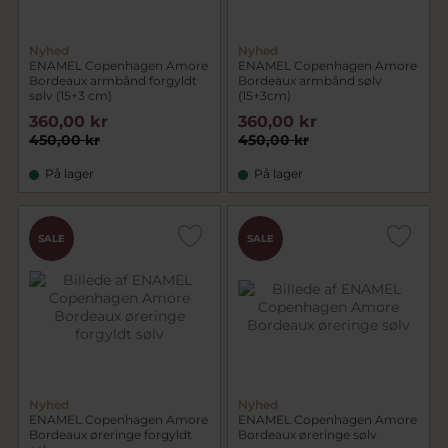
Nyhed
Nyhed
ENAMEL Copenhagen Amore
ENAMEL Copenhagen Amore
Bordeaux armbånd forgyldt
Bordeaux armbånd sølv
sølv (15+3 cm)
(15+3cm)
360,00 kr
360,00 kr
450,00 kr
450,00 kr
På lager
På lager
SALE
SALE
Nyhed
Nyhed
ENAMEL Copenhagen Amore
ENAMEL Copenhagen Amore
Bordeaux øreringe forgyldt
Bordeaux øreringe sølv