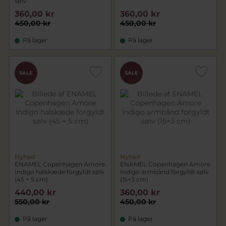
sølv
360,00 kr
360,00 kr
450,00 kr
450,00 kr
På lager
På lager
SALE
SALE
Nyhed
Nyhed
ENAMEL Copenhagen Amore
ENAMEL Copenhagen Amore
Indigo halskæde forgyldt sølv
Indigo armbånd forgyldt sølv
(45 + 5 cm)
(15+3 cm)
440,00 kr
360,00 kr
550,00 kr
450,00 kr
På lager
På lager