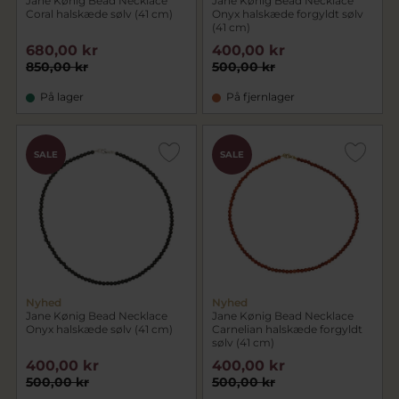
Jane Kønig Bead Necklace
Jane Kønig Bead Necklace
Coral halskæde sølv (41 cm)
Onyx halskæde forgyldt sølv
(41 cm)
680,00 kr
400,00 kr
850,00 kr
500,00 kr
På lager
På fjernlager
SALE
SALE
Nyhed
Nyhed
Jane Kønig Bead Necklace
Jane Kønig Bead Necklace
Onyx halskæde sølv (41 cm)
Carnelian halskæde forgyldt
sølv (41 cm)
400,00 kr
400,00 kr
500,00 kr
500,00 kr