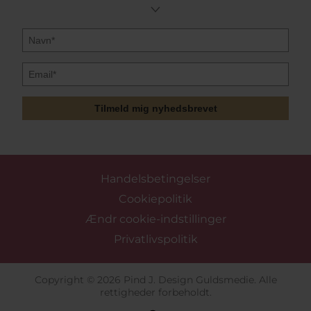
Tilmeld mig nyhedsbrevet
Handelsbetingelser
Cookiepolitik
Ændr cookie-indstillinger
Privatlivspolitik
Copyright © 2026 Pind J. Design Guldsmedie. Alle
rettigheder forbeholdt.