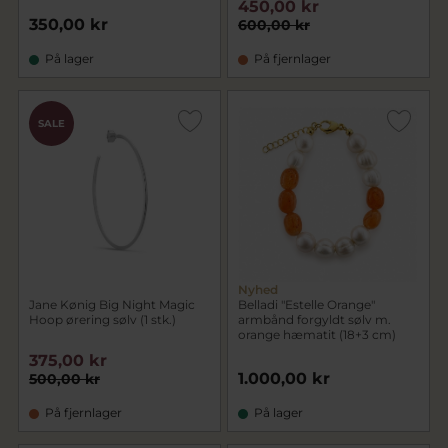
450,00 kr
350,00 kr
600,00 kr
På lager
På fjernlager
SALE
Nyhed
Jane Kønig Big Night Magic
Belladi "Estelle Orange"
Hoop ørering sølv (1 stk.)
armbånd forgyldt sølv m.
orange hæmatit (18+3 cm)
375,00 kr
1.000,00 kr
500,00 kr
På fjernlager
På lager