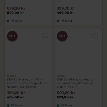
cm)
679,20 kr
399,20 kr
849,00 kr
499,00 kr
På lager
På lager
SALE
SALE
Nyhed
Nyhed
STINE A Harlequin - Pink
STINE A Pink Love Hearts
Heart armbånd forgyldt sølv
halskæde forgyldt sølv m.
m. sten (15,5+1,5 cm)
sten (41+4 cm)
399,20 kr
503,20 kr
499,00 kr
629,00 kr
På lager
På lager