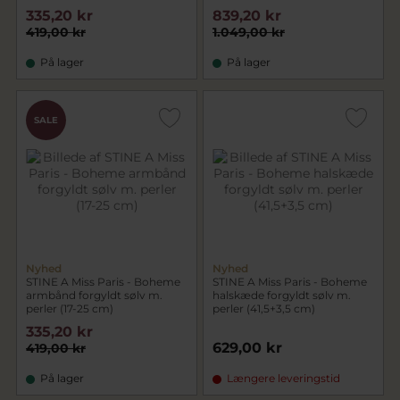
335,20 kr
839,20 kr
419,00 kr
1.049,00 kr
På lager
På lager
SALE
Nyhed
Nyhed
STINE A Miss Paris - Boheme
STINE A Miss Paris - Boheme
armbånd forgyldt sølv m.
halskæde forgyldt sølv m.
perler (17-25 cm)
perler (41,5+3,5 cm)
335,20 kr
629,00 kr
419,00 kr
På lager
Længere leveringstid