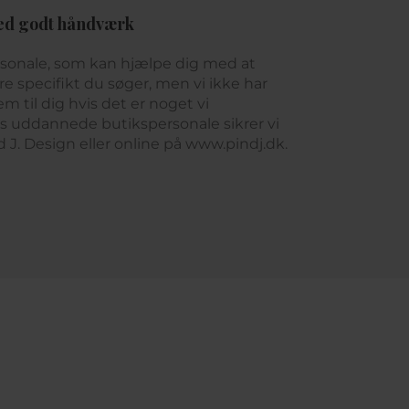
ed godt håndværk
rsonale, som kan hjælpe dig med at
e specifikt du søger, men vi ikke har
m til dig hvis det er noget vi
es uddannede butikspersonale sikrer vi
nd J. Design eller online på www.pindj.dk.