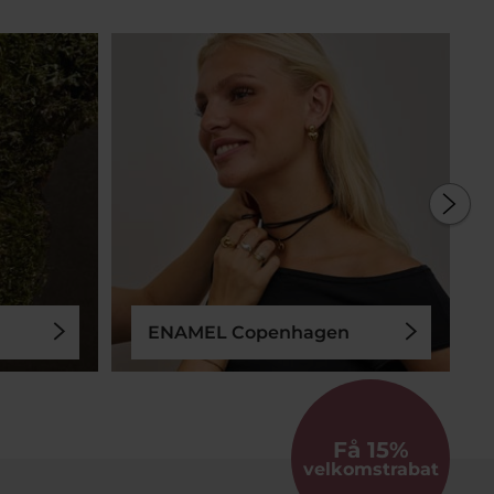
ENAMEL Copenhagen
Få 15%
velkomstrabat