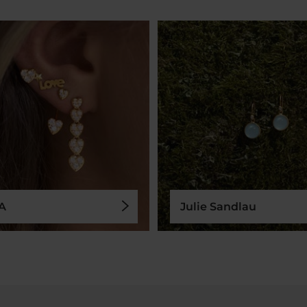
A
Julie Sandlau