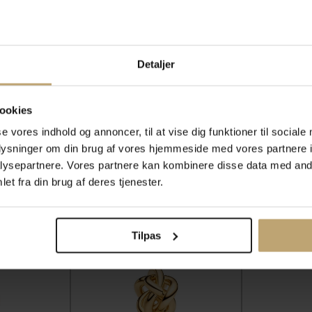
Halskæder
Detaljer
ookies
ulighed for gravering
Personlig kundes
se vores indhold og annoncer, til at vise dig funktioner til sociale
oplysninger om din brug af vores hjemmeside med vores partnere i
ysepartnere. Vores partnere kan kombinere disse data med andr
et fra din brug af deres tjenester.
SALE
SALE
Tilpas