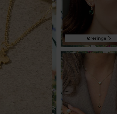
Øreringe