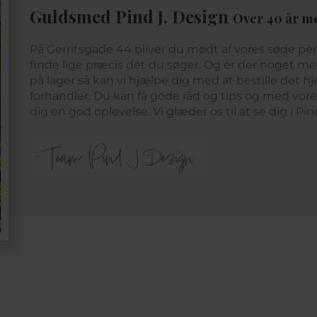
Guldsmed Pind J. Design
Over 40 år m
På Gerritsgade 44 bliver du mødt af vores søde pe
finde lige præcis dét du søger. Og er der noget mer
på lager så kan vi hjælpe dig med at bestille det hje
forhandler. Du kan få gode råd og tips og med vor
dig en god oplevelse. Vi glæder os til at se dig i Pi