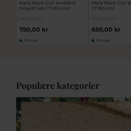
Maria Black 'Coil' armbånd
Maria Black 'Coil'
forgyldt sølv (17-18,5 cm)
(17-18,5 cm)
mb400304YG
mb400304AG
750,00 kr
650,00 kr
På lager
På lager
Populære kategorier