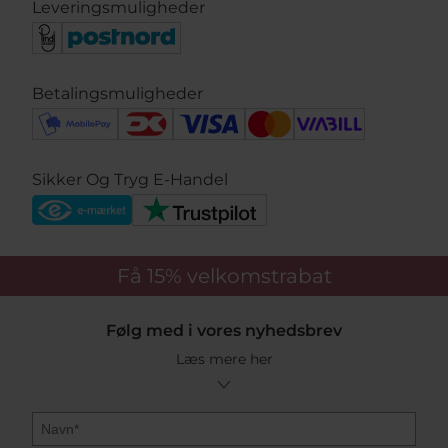
Leveringsmuligheder
Betalingsmuligheder
Sikker Og Tryg E-Handel
Få 15%
velkomstrabat
Følg med i vores nyhedsbrev
Læs mere her