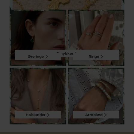
Smykker
Øreringe
Ringe
Halskæder
Armbånd