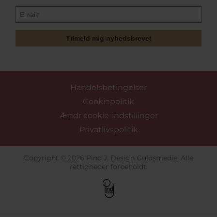
Tilmeld mig nyhedsbrevet
Handelsbetingelser
Cookiepolitik
Ændr cookie-indstillinger
Privatlivspolitik
Copyright © 2026 Pind J. Design Guldsmedie. Alle
rettigheder forbeholdt.