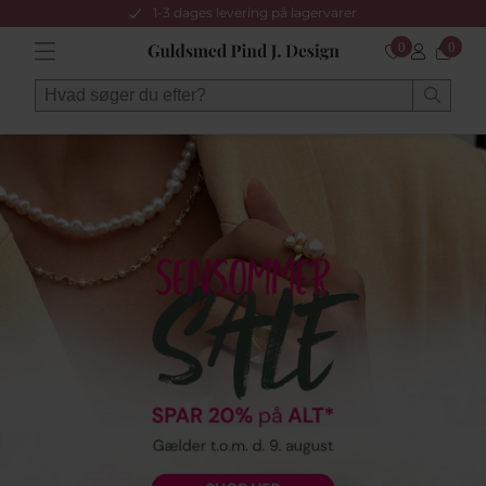
1-3 dages levering på lagervarer
0
0