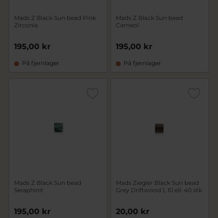
Mads Z Black Sun bead Pink
Mads Z Black Sun bead
Zirconia
Carneol
195,00 kr
195,00 kr
På fjernlager
På fjernlager
Mads Z Black Sun bead
Mads Ziegler Black Sun bead
Seraphinit
Grey Driftwood 1, 10 ell. 40 stk.
195,00 kr
20,00 kr