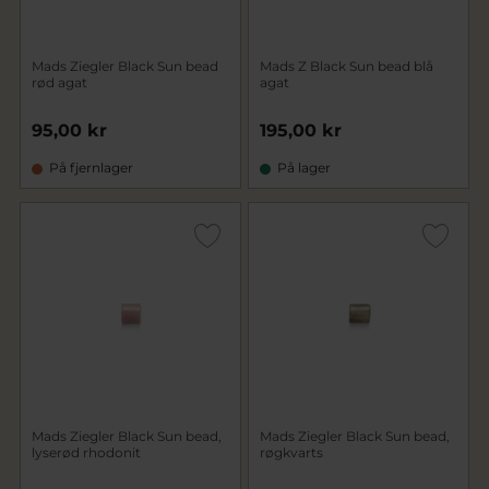
Mads Ziegler Black Sun bead
Mads Z Black Sun bead blå
rød agat
agat
95,00 kr
195,00 kr
På fjernlager
På lager
Mads Ziegler Black Sun bead,
Mads Ziegler Black Sun bead,
lyserød rhodonit
røgkvarts