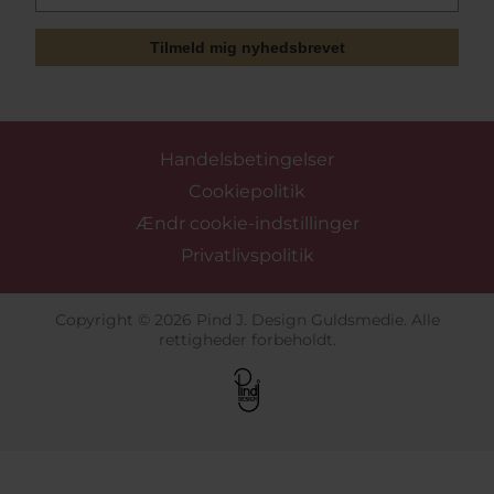
Tilmeld mig nyhedsbrevet
Handelsbetingelser
Cookiepolitik
Ændr cookie-indstillinger
Privatlivspolitik
Copyright © 2026 Pind J. Design Guldsmedie. Alle
rettigheder forbeholdt.