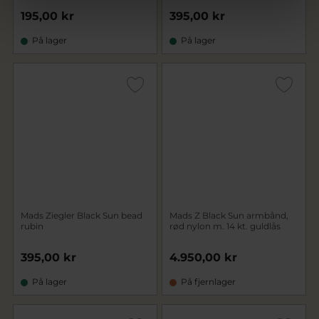
195,00 kr
395,00 kr
På lager
På lager
Mads Ziegler Black Sun bead
Mads Z Black Sun armbånd,
rubin
rød nylon m. 14 kt. guldlås
395,00 kr
4.950,00 kr
På lager
På fjernlager