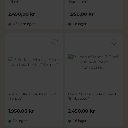
"Plain"
"Harlequin"
2.450,00 kr
1.950,00 kr
På fjernlager
På lager
Mads Z Black Sun bead 14 kt.
Mads Z Black Sun 14kt. bead
"Stripes"
"Embossed"
1.950,00 kr
2.450,00 kr
På lager
På lager