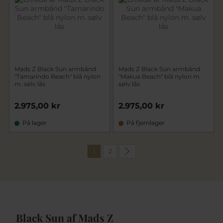
Mads Z Black Sun armbånd
Mads Z Black Sun armbånd
"Tamarindo Beach" blå nylon
"Makua Beach" blå nylon m.
m. sølv lås
sølv lås
2.975,00 kr
2.975,00 kr
På lager
På fjernlager
1
2
Black Sun af Mads Z