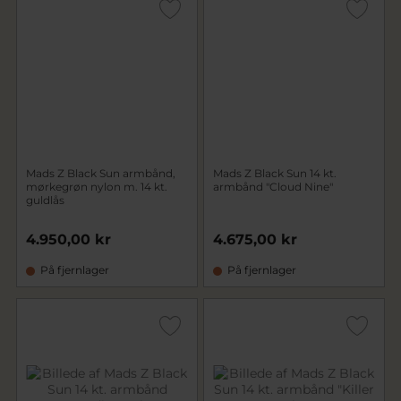
Mads Z Black Sun armbånd,
Mads Z Black Sun 14 kt.
mørkegrøn nylon m. 14 kt.
armbånd "Cloud Nine"
guldlås
4.950,00 kr
4.675,00 kr
På fjernlager
På fjernlager