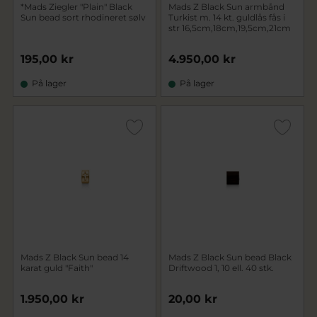
*Mads Ziegler "Plain" Black
Mads Z Black Sun armbånd
Sun bead sort rhodineret sølv
Turkist m. 14 kt. guldlås fås i
str 16,5cm,18cm,19,5cm,21cm
195,00 kr
4.950,00 kr
På lager
På lager
Mads Z Black Sun bead 14
Mads Z Black Sun bead Black
karat guld "Faith"
Driftwood 1, 10 ell. 40 stk.
1.950,00 kr
20,00 kr