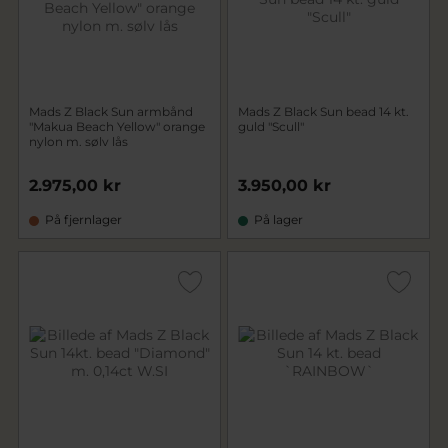
Mads Z Black Sun armbånd
Mads Z Black Sun bead 14 kt.
"Makua Beach Yellow" orange
guld "Scull"
nylon m. sølv lås
2.975,00 kr
3.950,00 kr
På fjernlager
På lager