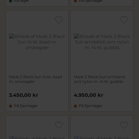
På lager
På fjernlager
Mads Z Black Sun 14 kt. bead
Mads Z Black Sun armbånd,
m. smaragder
sort nylon m. 14 kt. guldlås
3.450,00 kr
4.950,00 kr
På fjernlager
På fjernlager