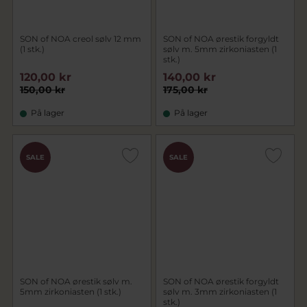
SON of NOA creol sølv 12 mm
SON of NOA ørestik forgyldt
(1 stk.)
sølv m. 5mm zirkoniasten (1
stk.)
120,00 kr
140,00 kr
150,00 kr
175,00 kr
På lager
På lager
SALE
SALE
SON of NOA ørestik sølv m.
SON of NOA ørestik forgyldt
5mm zirkoniasten (1 stk.)
sølv m. 3mm zirkoniasten (1
stk.)