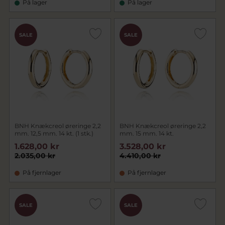
På lager
På lager
SALE
SALE
BNH Knækcreol øreringe 2,2
BNH Knækcreol øreringe 2,2
mm. 12,5 mm. 14 kt. (1 stk.)
mm. 15 mm. 14 kt.
1.628,00 kr
3.528,00 kr
2.035,00 kr
4.410,00 kr
På fjernlager
På fjernlager
SALE
SALE