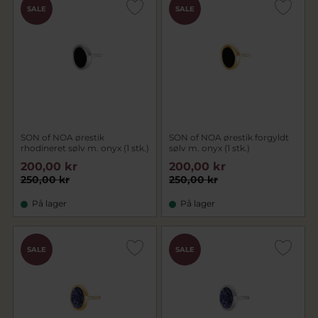
SALE
SALE
SON of NOA ørestik
SON of NOA ørestik forgyldt
rhodineret sølv m. onyx (1 stk.)
sølv m. onyx (1 stk.)
200,00 kr
200,00 kr
250,00 kr
250,00 kr
På lager
På lager
SALE
SALE