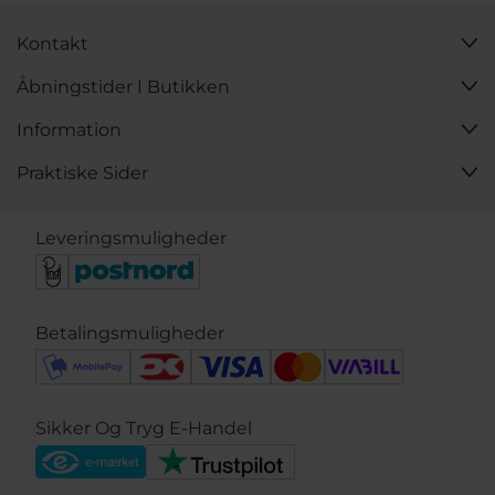
Design er vi dedikerede til at give dig en fantastisk
oplevelse – både online og i vores fysiske butik i hjertet
Kontakt
af Svendborg.
Åbningstider I Butikken
Information
Praktiske Sider
Leveringsmuligheder
Betalingsmuligheder
Sikker Og Tryg E-Handel