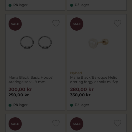
På lager
På lager
SALE
SALE
Nyhed
Maria Black 'Basic Hoops'
Maria Black 'Baroque Helix'
øreringe sølv - 8 mm
ørering forgyldt sølv m. fvp
200,00 kr
280,00 kr
250,00 kr
350,00 kr
På lager
På lager
SALE
SALE