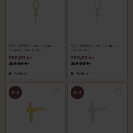
SON of NOA creol m. kors
SON of NOA creol m. kors
forgyldt sølv (1 stk.)
sølv (1 stk.)
280,00 kr
280,00 kr
350,00 kr
350,00 kr
På lager
På lager
SALE
SALE