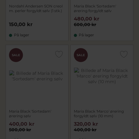
Nordahl Andersen SON creol
Maria Black 'Sortedam'
m. perler forgyldt sølv (1 stk.)
ørering forgyldt sølv
480,00 kr
150,00 kr
600,00 kr
På lager
På lager
SALE
SALE
Maria Black 'Sortedam'
Maria Black 'Marco' ørering
ørering sølv
forgyldt sølv (10 mm)
400,00 kr
320,00 kr
500,00 kr
400,00 kr