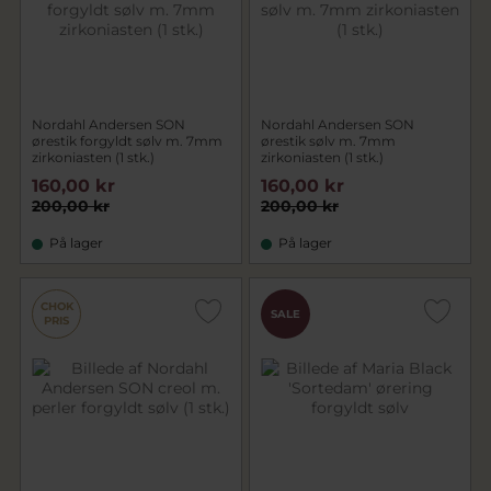
Nordahl Andersen SON
Nordahl Andersen SON
ørestik forgyldt sølv m. 7mm
ørestik sølv m. 7mm
zirkoniasten (1 stk.)
zirkoniasten (1 stk.)
160,00 kr
160,00 kr
200,00 kr
200,00 kr
På lager
På lager
CHOK
SALE
PRIS