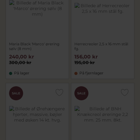
Maria Black 'Marco' ørering
Herrecreoler 2,5 x 16 mm stål
sølv (8 mm)
fg.
240,00 kr
156,00 kr
300,00 kr
195,00 kr
På lager
På fjernlager
SALE
SALE