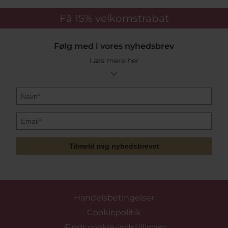
Få 15%
velkomstrabat
Følg med i vores nyhedsbrev
Læs mere her
Tilmeld mig nyhedsbrevet
Handelsbetingelser
Cookiepolitik
Ændr cookie-indstillinger