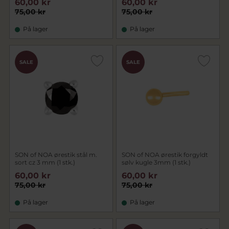
60,00 kr
60,00 kr
75,00 kr
75,00 kr
På lager
På lager
SALE
SALE
SON of NOA ørestik stål m.
SON of NOA ørestik forgyldt
sort cz 3 mm (1 stk.)
sølv kugle 3mm (1 stk.)
60,00 kr
60,00 kr
75,00 kr
75,00 kr
På lager
På lager