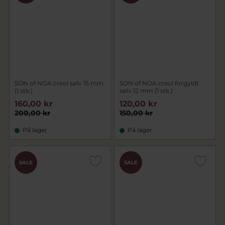
SON of NOA creol sølv 15 mm
SON of NOA creol forgyldt
(1 stk.)
sølv 12 mm (1 stk.)
160,00 kr
120,00 kr
200,00 kr
150,00 kr
På lager
På lager
SALE
SALE