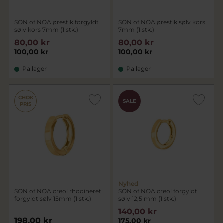
SON of NOA ørestik forgyldt
SON of NOA ørestik sølv kors
sølv kors 7mm (1 stk.)
7mm (1 stk.)
80,00 kr
80,00 kr
100,00 kr
100,00 kr
På lager
På lager
CHOK
SALE
PRIS
Nyhed
SON of NOA creol rhodineret
SON of NOA creol forgyldt
forgyldt sølv 15mm (1 stk.)
sølv 12,5 mm (1 stk.)
140,00 kr
198,00 kr
175,00 kr