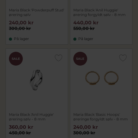
Maria Black 'Powderpuff Stud'
Maria Black 'Anil Huggie'
ørering sølv
ørering forgyldt sølv - 8 mm
240,00 kr
440,00 kr
300,00 kr
550,00 kr
På lager
På lager
SALE
SALE
Maria Black 'Anil Huggie'
Maria Black 'Basic Hoops'
ørering sølv - 8 mm
øreringe forgyldt sølv - 8 mm
360,00 kr
240,00 kr
450,00 kr
300,00 kr