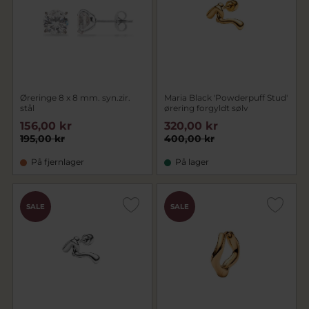
Øreringe 8 x 8 mm. syn.zir.
Maria Black 'Powderpuff Stud'
stål
ørering forgyldt sølv
156,00 kr
320,00 kr
195,00 kr
400,00 kr
På fjernlager
På lager
SALE
SALE