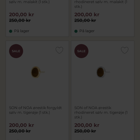
sølv m. malakit (1 stk.)
rhodineret sølv m. malakit (1
stk.)
200,00 kr
200,00 kr
250,00 kr
250,00 kr
På lager
På lager
SALE
SALE
SON of NOA ørestik forgyldt
SON of NOA ørestik
sølv m. tigerøje (1 stk.)
rhodineret sølv m. tigerøje (1
stk.)
200,00 kr
200,00 kr
250,00 kr
250,00 kr