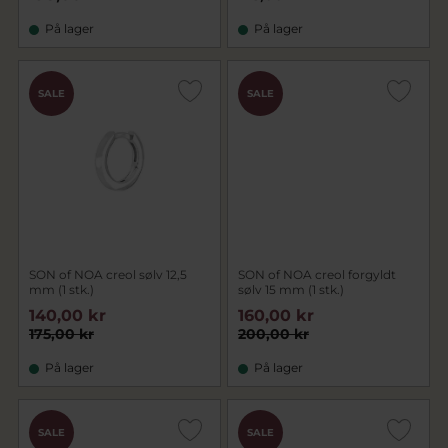
På lager
På lager
SALE
SALE
SON of NOA creol sølv 12,5
SON of NOA creol forgyldt
mm (1 stk.)
sølv 15 mm (1 stk.)
140,00 kr
160,00 kr
175,00 kr
200,00 kr
På lager
På lager
SALE
SALE