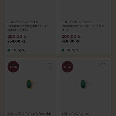
SON of NOA ørestik
SON of NOA ørestik
rhodineret forgyldt sølv m.
rhodineret sølv m. sodalit (1
sodalit (1 stk.)
stk.)
200,00 kr
200,00 kr
250,00 kr
250,00 kr
På lager
På lager
SALE
SALE
SON of NOA ørestik forgyldt
SON of NOA ørestik