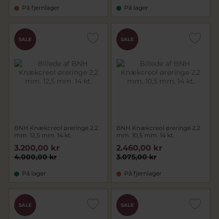
På fjernlager
På lager
SALE
SALE
BNH Knækcreol øreringe 2,2
BNH Knækcreol øreringe 2,2
mm. 12,5 mm. 14 kt.
mm. 10,5 mm. 14 kt.
3.200,00 kr
2.460,00 kr
4.000,00 kr
3.075,00 kr
På lager
På fjernlager
SALE
SALE