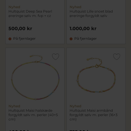
Nyhed
Nyhed
Hultquist Deep Sea Pearl
Hultquist Lille snoet blad
øreringe sølv m. fvp + cz
øreringe forgyldt sølv
500,00 kr
1.000,00 kr
På fjernlager
På fjernlager
Nyhed
Nyhed
Hultquist Maisi halskæde
Hultquist Maisi armbånd
forgyldt sølv m. perler (40+5
forgyldt sølv m. perler (16+3
cm)
cm)