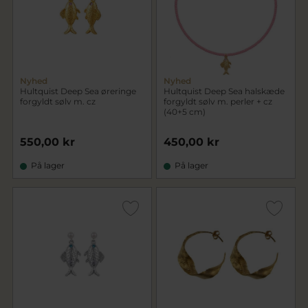
Nyhed
Nyhed
Hultquist Deep Sea øreringe
Hultquist Deep Sea halskæde
forgyldt sølv m. cz
forgyldt sølv m. perler + cz
(40+5 cm)
550,00 kr
450,00 kr
På lager
På lager