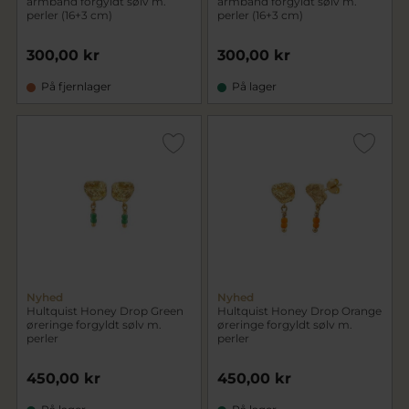
armbånd forgyldt sølv m.
armbånd forgyldt sølv m.
perler (16+3 cm)
perler (16+3 cm)
300,00 kr
300,00 kr
På fjernlager
På lager
Nyhed
Nyhed
Hultquist Honey Drop Green
Hultquist Honey Drop Orange
øreringe forgyldt sølv m.
øreringe forgyldt sølv m.
perler
perler
450,00 kr
450,00 kr