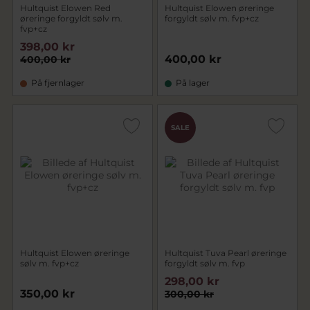
Hultquist Elowen Red
Hultquist Elowen øreringe
øreringe forgyldt sølv m.
forgyldt sølv m. fvp+cz
fvp+cz
398,00 kr
400,00 kr
400,00 kr
På fjernlager
På lager
SALE
Hultquist Elowen øreringe
Hultquist Tuva Pearl øreringe
sølv m. fvp+cz
forgyldt sølv m. fvp
298,00 kr
350,00 kr
300,00 kr