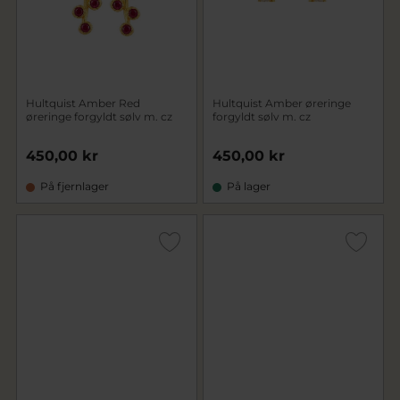
Hultquist Amber Red
Hultquist Amber øreringe
øreringe forgyldt sølv m. cz
forgyldt sølv m. cz
450,00 kr
450,00 kr
På fjernlager
På lager