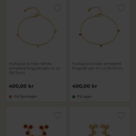
Hultquist Amber White
Hultquist Amber armbånd
armbånd forgyldt sølv m. cz
forgyldt sølv m. cz (16+3cm)
(16+3cm)
400,00 kr
400,00 kr
På fjernlager
På lager