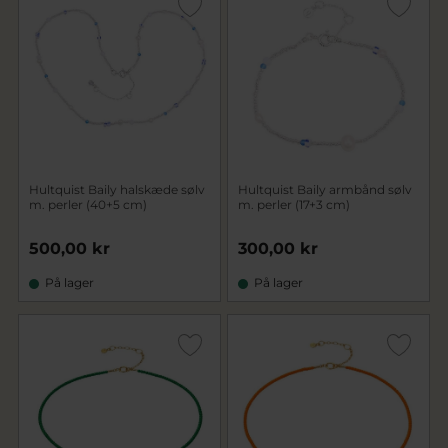
Hultquist Baily halskæde sølv
Hultquist Baily armbånd sølv
m. perler (40+5 cm)
m. perler (17+3 cm)
500,00 kr
300,00 kr
På lager
På lager