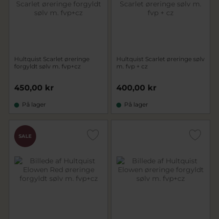
Hultquist Scarlet øreringe
Hultquist Scarlet øreringe sølv
forgyldt sølv m. fvp+cz
m. fvp + cz
450,00 kr
400,00 kr
På lager
På lager
SALE