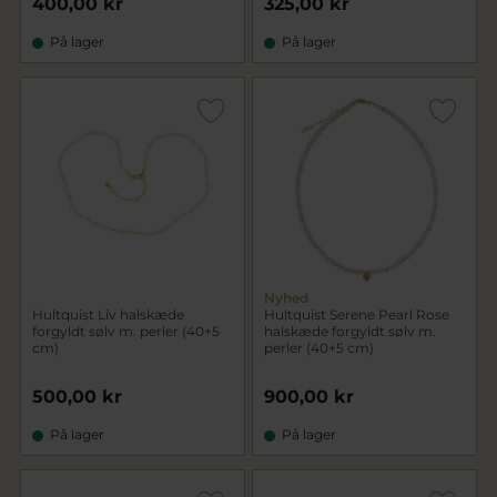
400,00 kr
325,00 kr
På lager
På lager
Nyhed
Hultquist Liv halskæde
Hultquist Serene Pearl Rose
forgyldt sølv m. perler (40+5
halskæde forgyldt sølv m.
cm)
perler (40+5 cm)
500,00 kr
900,00 kr
På lager
På lager