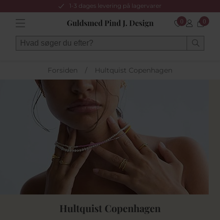
1-3 dages levering på lagervarer
0
0
Forsiden
/
Hultquist Copenhagen
Hultquist Copenhagen