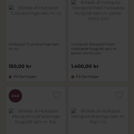
Hultquist Tuva øreringe sølv
Hultquist Marigold Pearl
m. cz
halskæde forgyldt sølv m.
perler (40+5 cm)
150,00 kr
1.400,00 kr
På fjernlager
På fjernlager
SALE