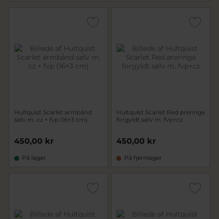
Hultquist Scarlet armbånd
Hultquist Scarlet Red øreringe
sølv m. cz + fvp (16+3 cm)
forgyldt sølv m. fvp+cz
450,00 kr
450,00 kr
På lager
På fjernlager