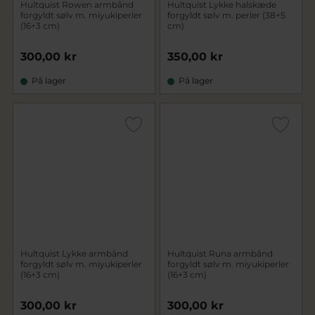
Hultquist Rowen armbånd
Hultquist Lykke halskæde
forgyldt sølv m. miyukiperler
forgyldt sølv m. perler (38+5
(16+3 cm)
cm)
300,00 kr
350,00 kr
På lager
På lager
Hultquist Lykke armbånd
Hultquist Runa armbånd
forgyldt sølv m. miyukiperler
forgyldt sølv m. miyukiperler
(16+3 cm)
(16+3 cm)
300,00 kr
300,00 kr