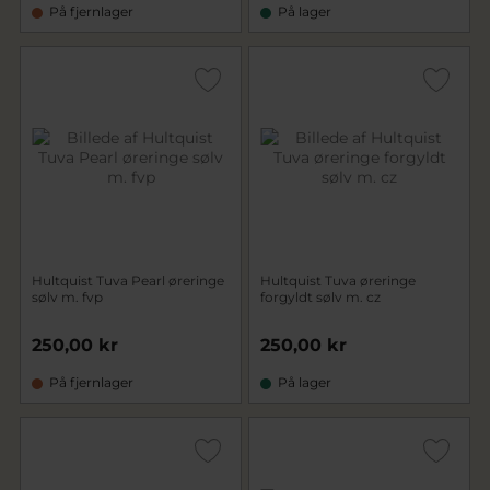
På fjernlager
På lager
Hultquist Tuva Pearl øreringe
Hultquist Tuva øreringe
sølv m. fvp
forgyldt sølv m. cz
250,00 kr
250,00 kr
På fjernlager
På lager