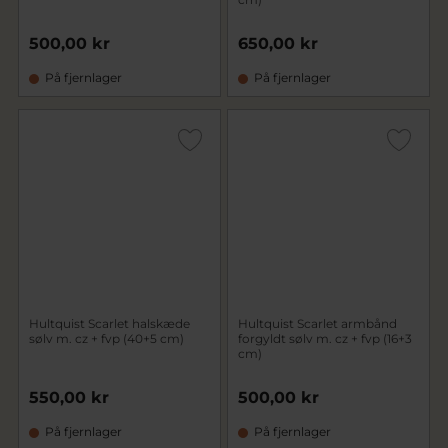
500,00 kr
650,00 kr
På fjernlager
På fjernlager
Hultquist Scarlet halskæde
Hultquist Scarlet armbånd
sølv m. cz + fvp (40+5 cm)
forgyldt sølv m. cz + fvp (16+3
cm)
550,00 kr
500,00 kr
På fjernlager
På fjernlager