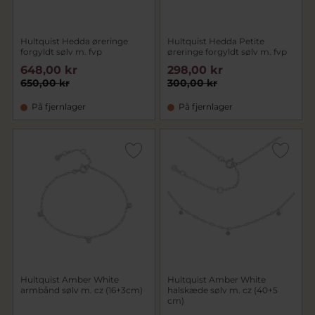
Hultquist Hedda øreringe
Hultquist Hedda Petite
forgyldt sølv m. fvp
øreringe forgyldt sølv m. fvp
648,00 kr
298,00 kr
650,00 kr
300,00 kr
På fjernlager
På fjernlager
Hultquist Amber White
Hultquist Amber White
armbånd sølv m. cz (16+3cm)
halskæde sølv m. cz (40+5
cm)