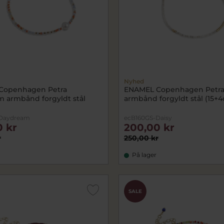
Nyhed
Copenhagen Petra
ENAMEL Copenhagen Petra
 armbånd forgyldt stål
armbånd forgyldt stål (15+
-Daydream
ecB160GS-Daisy
0 kr
200,00 kr
r
250,00 kr
På lager
SALE