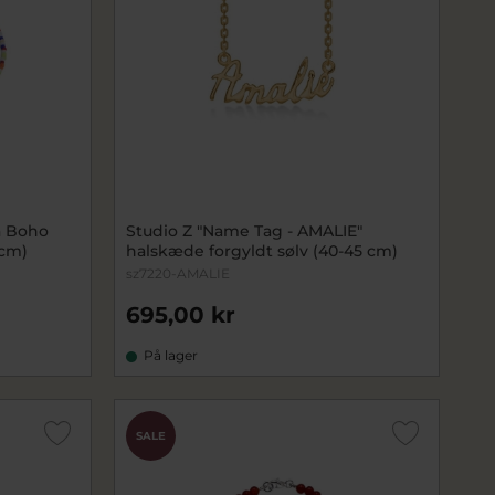
a Boho
Studio Z "Name Tag - AMALIE"
4cm)
halskæde forgyldt sølv (40-45 cm)
sz7220-AMALIE
695,00 kr
På lager
SALE