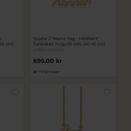
"
Studio Z "Name Tag - HANNAH"
-45 cm)
halskæde forgyldt sølv (40-45 cm)
sz7220-HANNAH
695,00 kr
På fjernlager