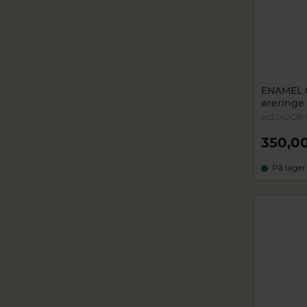
ENAMEL 
øreringe
ecE140GB-
350,00
På lager