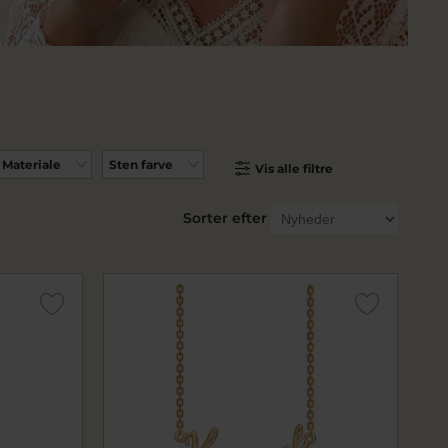
Materiale
Sten farve
Vis alle filtre
Sorter efter