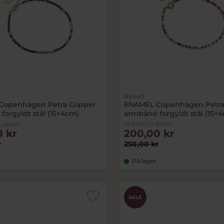
Nyhed
Copenhagen Petra Copper
ENAMEL Copenhagen Petr
forgyldt stål (15+4cm)
armbånd forgyldt stål (15+
Copper
ecB160GS-Boho
0 kr
200,00 kr
r
250,00 kr
På lager
SALE