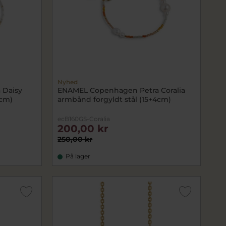
Nyhed
 Daisy
ENAMEL Copenhagen Petra Coralia
4cm)
armbånd forgyldt stål (15+4cm)
ecB160GS-Coralia
200,00 kr
250,00 kr
På lager