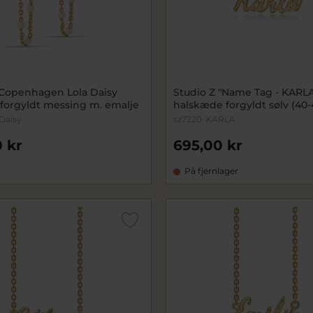
Copenhagen Lola Daisy
Studio Z "Name Tag - KARLA
 forgyldt messing m. emalje
halskæde forgyldt sølv (40
Daisy
sz7220-KARLA
 kr
695,00 kr
På fjernlager