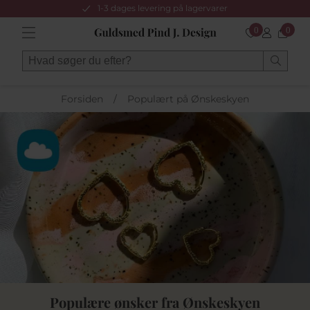
1-3 dages levering på lagervarer
0
0
Forsiden
/
Populært på Ønskeskyen
Populære ønsker fra Ønskeskyen