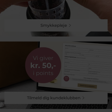
Smykkepleje
Tilmeld dig kundeklubben