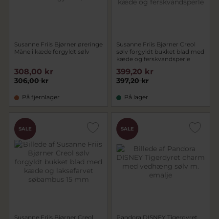
Susanne Friis Bjørner øreringe
Susanne Friis Bjørner Creol
Måne i kæde forgyldt sølv
sølv forgyldt bukket blad med
kæde og ferskvandsperle
308,00 kr
399,20 kr
306,00 kr
397,20 kr
På fjernlager
På lager
SALE
SALE
Susanne Friis Bjørner Creol
Pandora DISNEY Tigerdyret