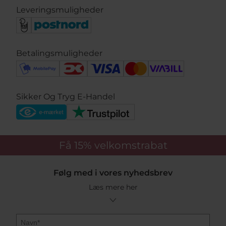
Leveringsmuligheder
Betalingsmuligheder
Sikker Og Tryg E-Handel
Få 15%
velkomstrabat
Følg med i vores nyhedsbrev
Læs mere her