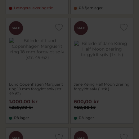
Længere leveringstid
På fjernlager
SALE
SALE
Lund Copenhagen Marguerit
Jane Kønig Half Moon ørering
ring 18 mm forgyldt sølv (str.
forgyldt sølv (1 stk.)
49-62)
1.000,00 kr
600,00 kr
1.250,00 kr
750,00 kr
På lager
På lager
SALE
SALE