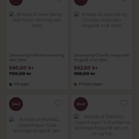
Jane Kønig Half Moon ørering
Jane Kønig Chunky hoop sølv
sølv (1stk)
forgyldt mat (1stk)
560,00 kr
562,50 kr
700,00 kr
598,00 kr
På lager
På fjernlager
SALE
SALE