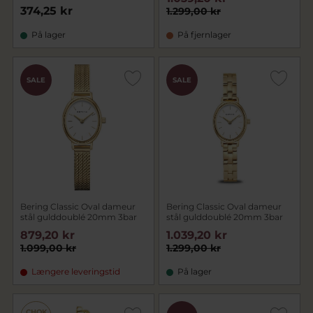
374,25 kr
1.299,00 kr
På lager
På fjernlager
SALE
SALE
Bering Classic Oval dameur
Bering Classic Oval dameur
stål gulddoublé 20mm 3bar
stål gulddoublé 20mm 3bar
879,20 kr
1.039,20 kr
1.099,00 kr
1.299,00 kr
Længere leveringstid
På lager
CHOK