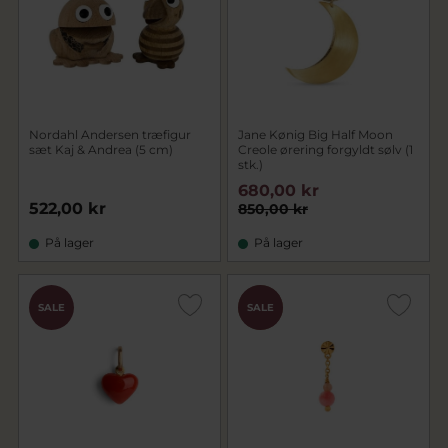
Nordahl Andersen træfigur
Jane Kønig Big Half Moon
sæt Kaj & Andrea (5 cm)
Creole ørering forgyldt sølv (1
stk.)
680,00 kr
522,00 kr
850,00 kr
På lager
På lager
CHOK
SALE
SALE
PRIS