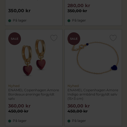
280,00 kr
350,00 kr
350,00 kr
På lager
På lager
SALE
SALE
Nyhed
Nyhed
ENAMEL Copenhagen Amore
ENAMEL Copenhagen Amore
Bordeaux øreringe forgyldt
Indigo armbånd forgyldt sølv
sølv
(15+3 cm)
360,00 kr
360,00 kr
450,00 kr
450,00 kr
På lager
På lager