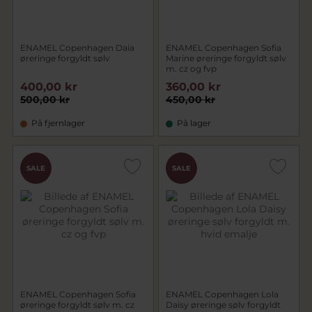
ENAMEL Copenhagen Daia
ENAMEL Copenhagen Sofia
øreringe forgyldt sølv
Marine øreringe forgyldt sølv
m. cz og fvp
400,00 kr
360,00 kr
500,00 kr
450,00 kr
På fjernlager
På lager
SALE
SALE
ENAMEL Copenhagen Sofia
ENAMEL Copenhagen Lola
øreringe forgyldt sølv m. cz
Daisy øreringe sølv forgyldt