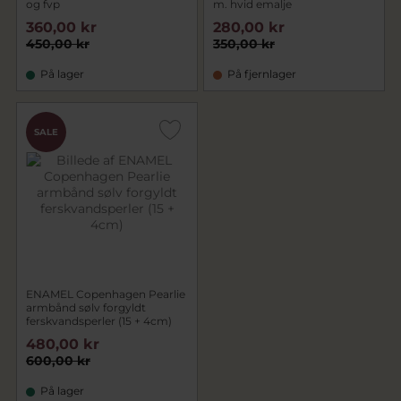
og fvp
m. hvid emalje
360,00 kr
280,00 kr
450,00 kr
350,00 kr
På lager
På fjernlager
SALE
ENAMEL Copenhagen Pearlie
armbånd sølv forgyldt
ferskvandsperler (15 + 4cm)
480,00 kr
600,00 kr
På lager