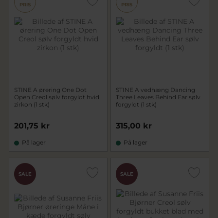
PRIS
PRIS
STINE A ørering One Dot
STINE A vedhæng Dancing
Open Creol sølv forgyldt hvid
Three Leaves Behind Ear sølv
zirkon (1 stk)
forgyldt (1 stk)
201,75 kr
315,00 kr
På lager
På lager
CHOK
CHOK
SALE
SALE
PRIS
PRIS