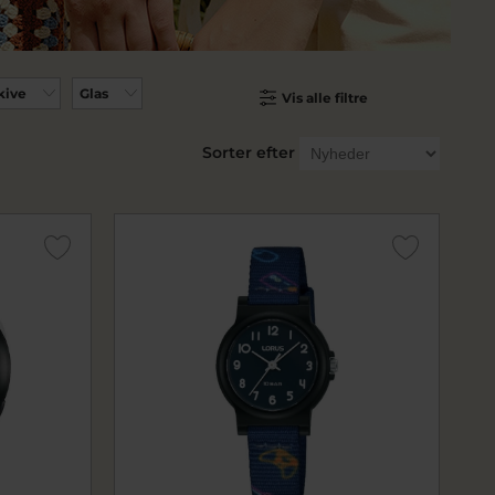
kive
Glas
Vis alle filtre
Sorter efter