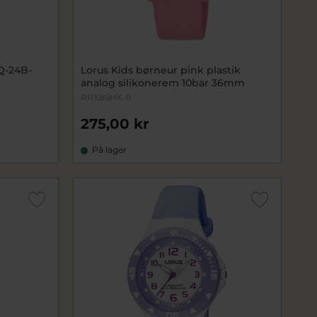
Q-24B-
Lorus Kids børneur pink plastik
analog silikonerem 10bar 36mm
RRX89HX-9
275,00 kr
På lager