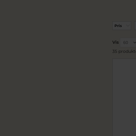
Pris
Vis
35 produkt