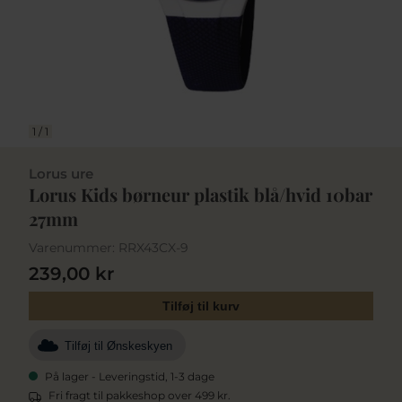
1
/
1
Lorus ure
Lorus Kids børneur plastik blå/hvid 10bar
27mm
Varenummer:
RRX43CX-9
239,00 kr
Tilføj til kurv
Tilføj til Ønskeskyen
På lager - Leveringstid, 1-3 dage
Fri fragt til pakkeshop over 499 kr.