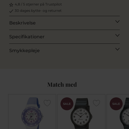
4,8 / 5 stjerner på Trustpilot
30 dages bytte- og returret
Beskrivelse
Specifikationer
Smykkepleje
Match med
SALE
SALE