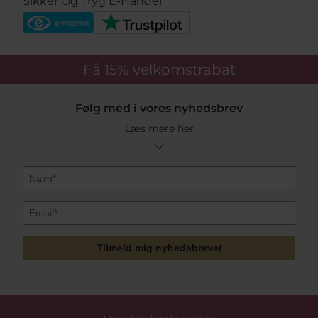
Sikker Og Tryg E-Handel
Få 15%
velkomstrabat
Følg med i vores nyhedsbrev
Læs mere her
Tilmeld mig nyhedsbrevet