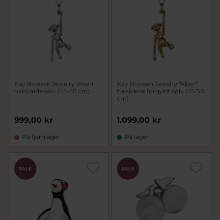
Kay Bojesen Jewelry "Aben"
Kay Bojesen Jewelry "Aben"
halskæde sølv (45-50 cm)
halskæde forgyldt sølv (45-50
cm)
999,00 kr
1.099,00 kr
På fjernlager
På lager
SALE
SALE