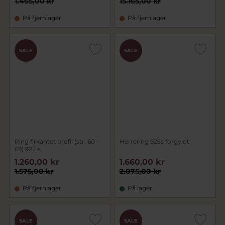
1.465,00 kr
15.165,00 kr
På fjernlager
På fjernlager
SALE
SALE
Ring firkantet profil (str. 60-
Herrering 925s forgyldt
69) 925 s.
1.260,00 kr
1.660,00 kr
1.575,00 kr
2.075,00 kr
På fjernlager
På lager
SALE
SALE