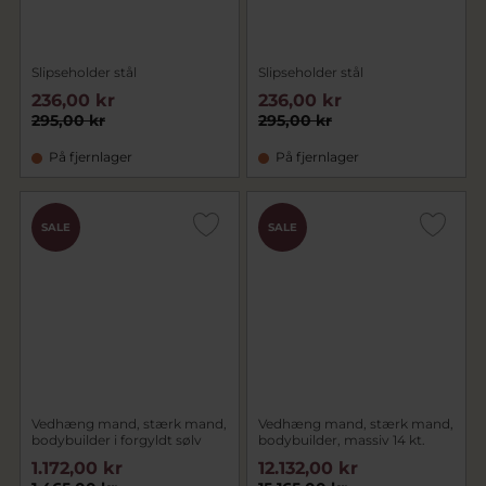
Slipseholder stål
Slipseholder stål
236,00 kr
236,00 kr
295,00 kr
295,00 kr
På fjernlager
På fjernlager
SALE
SALE
Vedhæng mand, stærk mand,
Vedhæng mand, stærk mand,
bodybuilder i forgyldt sølv
bodybuilder, massiv 14 kt.
1.172,00 kr
12.132,00 kr