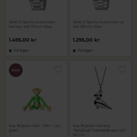
Seiko 5 Sports Automatic
Seiko 5 Sports Automatic ur
herreur stål 37mm 5bar
stål 38mm 3bar
1.495,00 kr
1.295,00 kr
På lager
På lager
SALE
Kay Bojesen Abe - Mini - Lys
Kay Bojesen Jewelry
grøn
"Sangfugl" halskæde sølv (45-
50 cm)