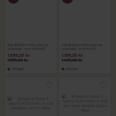
Kay Bojesen Vista vase og
Kay Bojesen Vista vase og
lysestage - sort ædelstål
lysestage - poleret stål
1.599,20 kr
1.199,20 kr
1.999,00 kr
1.499,00 kr
På lager
På lager