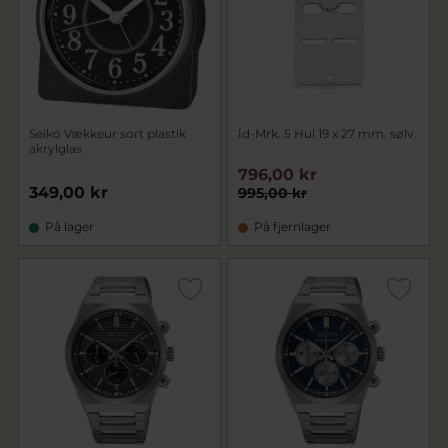
Seiko Vækkeur sort plastik
Id-Mrk. 5 Hul 19 x 27 mm. sølv.
akrylglas
796,00 kr
349,00 kr
995,00 kr
På lager
På fjernlager