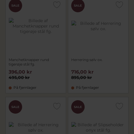
SALE
SALE
Manchetknapper rund
Herrering sølv ox.
tigerøje stål fg.
396,00 kr
716,00 kr
495,00 kr
895,00 kr
På fjernlager
På fjernlager
SALE
SALE