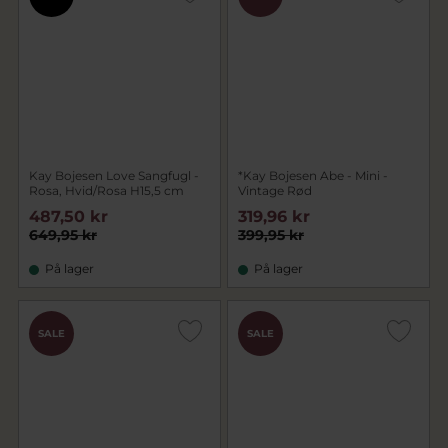
Kay Bojesen Love Sangfugl -
*Kay Bojesen Abe - Mini -
Rosa, Hvid/Rosa H15,5 cm
Vintage Rød
487,50 kr
319,96 kr
649,95 kr
399,95 kr
På lager
På lager
SALE
SALE