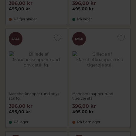
396,00 kr
396,00 kr
495,00 kr
495,00 kr
På fjernlager
På lager
SALE
SALE
Manchetknapper rund onyx
Manchetknapper rund
stål fg.
tigerøje stål
396,00 kr
396,00 kr
495,00 kr
495,00 kr
På lager
På fjernlager