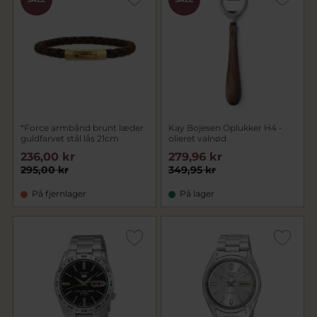
*Force armbånd brunt læder
Kay Bojesen Oplukker H4 -
guldfarvet stål lås 21cm
olieret valnød
236,00 kr
279,96 kr
295,00 kr
349,95 kr
På fjernlager
På lager