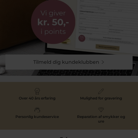
med et pift af kvalitet.
Klassiske herreringe
For en klassisk og tidsløs gave, kan du overveje en
herrering i sølv eller guld. Vi laver vores egne ringe på
vores eget værksted, som er designet med et
maskulint udtryk, der passer perfekt til den moderne
mand. Er det noget, som kunne være interessant, så
skal du tjekke Collection Pind J. ud her i vores
Tilmeld dig kundeklubben
webshop.
Det moderne Mads Z
Hvis din far følger med de nyeste trends, vil han elske
et armbånd fra Mads Z, nemlig "Black Sun"
Over 40 års erfaring
Mulighed for gravering
kollektionen. Disse armbånd er inspireret af livsstilen
ved Danmarks Vestkyst og tilføjer et moderne og råt
touch til enhver stil.
Personlig kundeservice
Reparation af smykker og
ure
Håndlavede smykker
For en helt unik gave kan du overveje et håndlavet