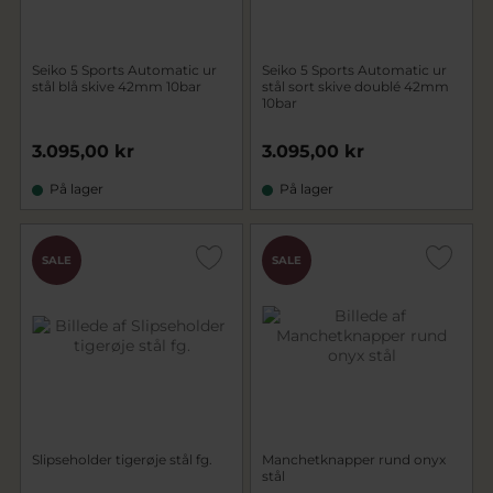
Seiko 5 Sports Automatic ur
Seiko 5 Sports Automatic ur
stål blå skive 42mm 10bar
stål sort skive doublé 42mm
10bar
3.095,00 kr
3.095,00 kr
På lager
På lager
SALE
SALE
Slipseholder tigerøje stål fg.
Manchetknapper rund onyx
stål