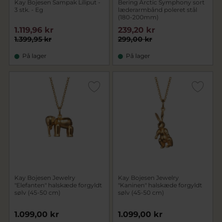
Kay Bojesen Sampak Liliput -
Bering Arctic Symphony sort
3 stk. - Eg
læderarmbånd poleret stål
(180-200mm)
1.119,96 kr
239,20 kr
1.399,95 kr
299,00 kr
På lager
På lager
Kay Bojesen Jewelry
Kay Bojesen Jewelry
"Elefanten" halskæde forgyldt
"Kaninen" halskæde forgyldt
sølv (45-50 cm)
sølv (45-50 cm)
1.099,00 kr
1.099,00 kr