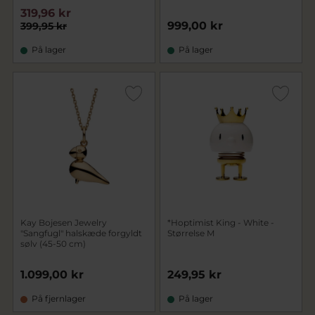
319,96 kr
999,00 kr
399,95 kr
På lager
På lager
Kay Bojesen Jewelry
*Hoptimist King - White -
"Sangfugl" halskæde forgyldt
Størrelse M
sølv (45-50 cm)
1.099,00 kr
249,95 kr
På fjernlager
På lager