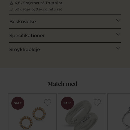
4,8 / 5 stjerner på Trustpilot
30 dages bytte- og returret
Beskrivelse
Specifikationer
Smykkepleje
Match med
SALE
SALE