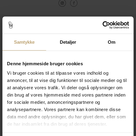
Kontakt
Åbningstider I Butikken
Samtykke
Detaljer
Om
Information
Praktiske Sider
Denne hjemmeside bruger cookies
Vi bruger cookies til at tilpasse vores indhold og
Leveringsmuligheder
annoncer, til at vise dig funktioner til sociale medier og til
at analysere vores trafik. Vi deler også oplysninger om
din brug af vores hjemmeside med vores partnere inden
for sociale medier, annonceringspartnere og
Betalingsmuligheder
analysepartnere. Vores partnere kan kombinere disse
data med andre oplysninger, du har givet dem, eller som
de har indsamlet fra din brug af deres tjenester.
Sikker Og Tryg E-Handel