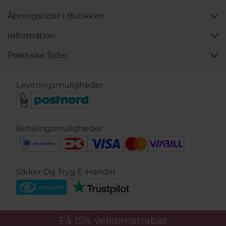
Åbningstider I Butikken
Information
Praktiske Sider
Leveringsmuligheder
Betalingsmuligheder
Sikker Og Tryg E-Handel
Få 15%
velkomstrabat