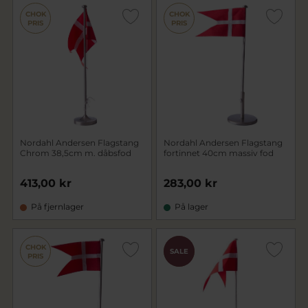
CHOK
CHOK
PRIS
PRIS
Nordahl Andersen Flagstang
Nordahl Andersen Flagstang
Chrom 38,5cm m. dåbsfod
fortinnet 40cm massiv fod
413,00 kr
283,00 kr
På fjernlager
På lager
CHOK
CHOK
SALE
PRIS
PRIS