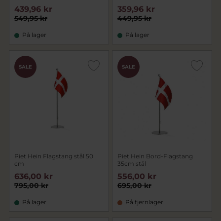
439,96 kr
359,96 kr
549,95 kr
449,95 kr
På lager
På lager
SALE
SALE
Piet Hein Flagstang stål 50
Piet Hein Bord-Flagstang
cm
35cm stål
636,00 kr
556,00 kr
795,00 kr
695,00 kr
På lager
På fjernlager