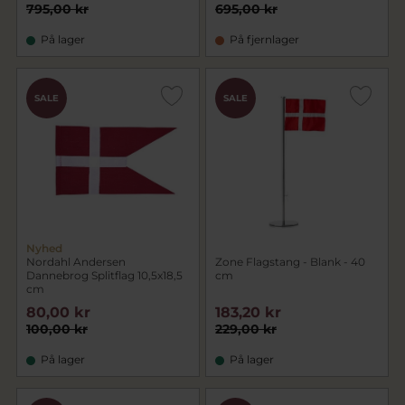
795,00 kr
695,00 kr
På lager
På fjernlager
SALE
SALE
Nyhed
Nordahl Andersen
Zone Flagstang - Blank - 40
Dannebrog Splitflag 10,5x18,5
cm
cm
80,00 kr
183,20 kr
100,00 kr
229,00 kr
På lager
På lager