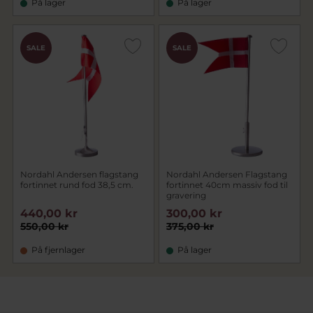
På lager
På lager
SALE
SALE
Nordahl Andersen flagstang
Nordahl Andersen Flagstang
fortinnet rund fod 38,5 cm.
fortinnet 40cm massiv fod til
gravering
440,00 kr
300,00 kr
550,00 kr
375,00 kr
På fjernlager
På lager