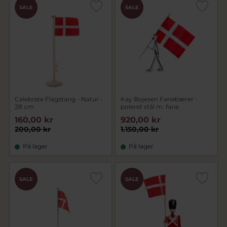
SALE
SALE
Celebrate Flagstang - Natur -
Kay Bojesen Fanebærer -
28 cm
poleret stål m. fane
160,00 kr
920,00 kr
200,00 kr
1.150,00 kr
På lager
På lager
SALE
SALE