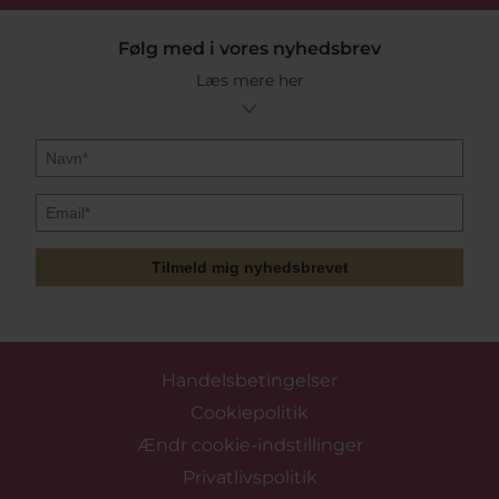
Følg med i vores nyhedsbrev
Læs mere her
Tilmeld mig nyhedsbrevet
Handelsbetingelser
Cookiepolitik
Ændr cookie-indstillinger
Privatlivspolitik