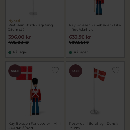
Nyhed
Piet Hein Bord-Flagstang
Kay Bojesen Fanebærer - Lille
25cm stål
- Rød/blå/hvid
396,00 kr
639,96 kr
495,00 kr
799,95 kr
På lager
På lager
SALE
SALE
Kay Bojesen Fanebærer - Mini
Rosendahl Bordflag - Dansk -
- Rød/blå/hvid
35 cm