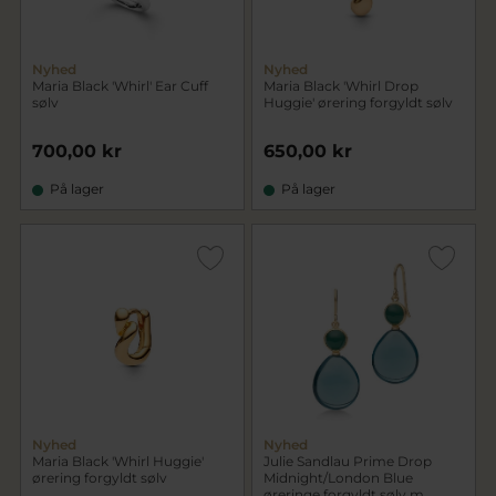
Nyhed
Nyhed
Maria Black 'Whirl' Ear Cuff
Maria Black 'Whirl Drop
sølv
Huggie' ørering forgyldt sølv
700,00 kr
650,00 kr
På lager
På lager
Nyhed
Nyhed
Maria Black 'Whirl Huggie'
Julie Sandlau Prime Drop
ørering forgyldt sølv
Midnight/London Blue
øreringe forgyldt sølv m.