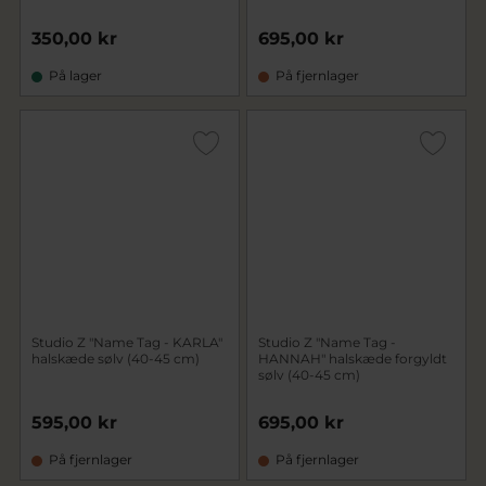
350,00 kr
695,00 kr
På lager
På fjernlager
Studio Z "Name Tag - KARLA"
Studio Z "Name Tag -
halskæde sølv (40-45 cm)
HANNAH" halskæde forgyldt
sølv (40-45 cm)
595,00 kr
695,00 kr
På fjernlager
På fjernlager