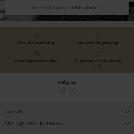
også være du finder det rette smykke og måske falder
Tilmeld dig kundeklubben
over et af vores
ure
som vi også forhandlere.
Udforsk de mange smykkebrands
online
Over 40 års erfaring
Mulighed for gravering
Som et af landets førende guldsmed værksteder har vi
også butik og webshop med stort smykke sortiment.
Vi forhandler nogle af de største mærker som
STINE A
,
Enamel Copenhagen
,
Julie Sandlau
,
Mads Z
samt vores
Personlig kundeservice
Reparation af smykker og
eget håndværk,
Pind J
. Vi forhandler kun mærker af
ure
vis kvalitet for at garanterer den bedste oplevelse for
vores kunder. Du kan mikse og matche blandt de
mange brands. Måske en ring fra
Spirit Icons
, et par
Følg os
øreringe fra
Mads Z
, en halskæde fra
Enamel
Copenhagen
og et armbånd fra
Julie Sandlau
. Det kan
også være du ønsker helt håndlavede smykker efter
eget ønske. Det kan vores guldsmede hjælpe med at
lave til dig.
Kontakt
Med så mange forskellige brands dækker vi bredt
Åbningstider I Butikken
indenfor smykker og ure. Som guldsmed webshop og
butik kan vi næsten garanterer at du finder det du