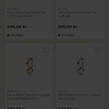
Nyhed
Nyhed
Maria Black 'Curl Small' Ear
Maria Black 'Curl Small' Ear
Cuff forgyldt sølv
Cuff sølv
400,00 kr
300,00 kr
På lager
På lager
Nyhed
Nyhed
Maria Black 'Tote Mini Huggie'
Maria Black 'Tote Mini Huggie'
ørering forgyldt sølv
ørering sølv