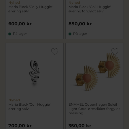
Nyhed
Nyhed
Maria Black 'Coily Huggie'
Maria Black 'Coil Huggie'
ørering sølv
ørering forgyldt sølv
600,00 kr
850,00 kr
På lager
På lager
Nyhed
Maria Black 'Coil Huggie'
ENAMEL Copenhagen Soleil
ørering sølv
Light Coral ørestikker forgyldt
messing
700,00 kr
350,00 kr