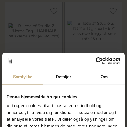
Studio Z "Name Tag -
Studio Z "Name Tag -
HANNAH" halskæde sølv (40-
ESTHER" halskæde forgyldt
45 cm)
sølv (40-45 cm)
Samtykke
Detaljer
Om
595,00 kr
695,00 kr
På fjernlager
På fjernlager
Denne hjemmeside bruger cookies
Vi bruger cookies til at tilpasse vores indhold og
annoncer, til at vise dig funktioner til sociale medier og til
at analysere vores trafik. Vi deler også oplysninger om
din brug af vores hjemmeside med vores partnere inden