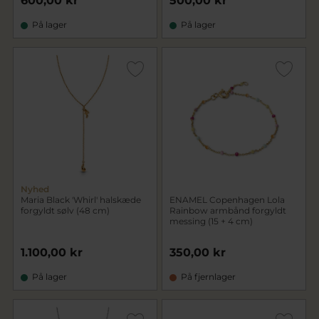
600,00 kr
500,00 kr
På lager
På lager
Nyhed
Maria Black 'Whirl' halskæde
ENAMEL Copenhagen Lola
forgyldt sølv (48 cm)
Rainbow armbånd forgyldt
messing (15 + 4 cm)
1.100,00 kr
350,00 kr
På lager
På fjernlager