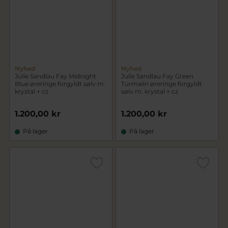
Nyhed
Nyhed
Julie Sandlau Fay Midnight
Julie Sandlau Fay Green
Blue øreringe forgyldt sølv m.
Turmalin øreringe forgyldt
krystal + cz
sølv m. krystal + cz
1.200,00 kr
1.200,00 kr
På lager
På lager