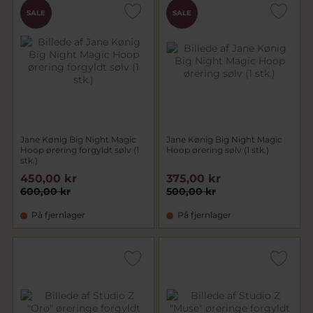
SALE
SALE
Jane Kønig Big Night Magic
Jane Kønig Big Night Magic
Hoop ørering forgyldt sølv (1
Hoop ørering sølv (1 stk.)
stk.)
450,00 kr
375,00 kr
600,00 kr
500,00 kr
På fjernlager
På fjernlager