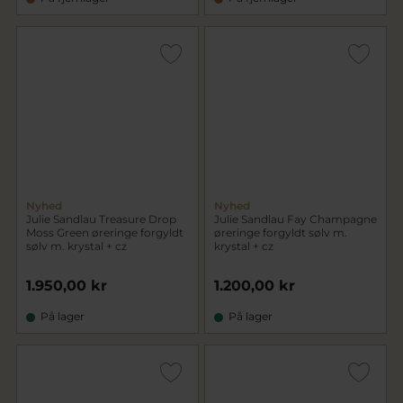
Nyhed
Nyhed
Julie Sandlau Treasure Drop
Julie Sandlau Fay Champagne
Moss Green øreringe forgyldt
øreringe forgyldt sølv m.
sølv m. krystal + cz
krystal + cz
1.950,00 kr
1.200,00 kr
På lager
På lager