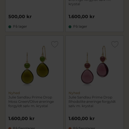
krystal
500,00 kr
1.600,00 kr
På lager
På lager
Nyhed
Nyhed
Julie Sandlau Prime Drop
Julie Sandlau Prime Drop
Moss Green/Olive øreringe
Rhodolite øreringe forgyldt
forgyldt sølv m. krystal
sølv m. krystal
1.600,00 kr
1.600,00 kr
På fjernlager
På fjernlager