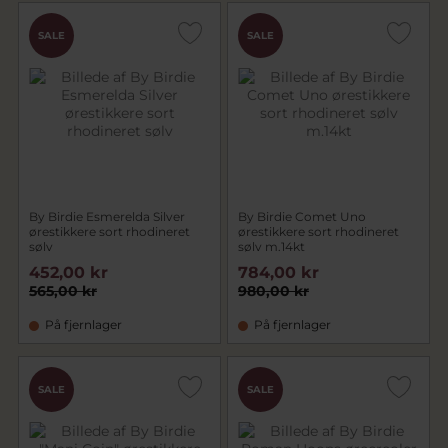
SALE
SALE
By Birdie Esmerelda Silver
By Birdie Comet Uno
ørestikkere sort rhodineret
ørestikkere sort rhodineret
sølv
sølv m.14kt
452,00 kr
784,00 kr
565,00 kr
980,00 kr
På fjernlager
På fjernlager
SALE
SALE