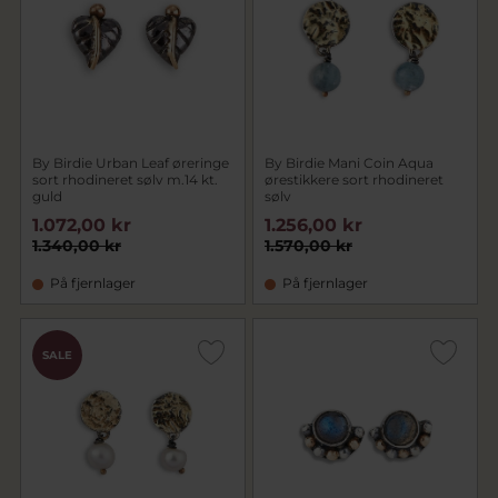
By Birdie Urban Leaf øreringe
By Birdie Mani Coin Aqua
sort rhodineret sølv m.14 kt.
ørestikkere sort rhodineret
guld
sølv
1.072,00 kr
1.256,00 kr
1.340,00 kr
1.570,00 kr
På fjernlager
På fjernlager
SALE