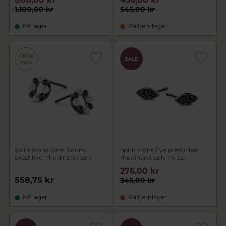
1.100,00 kr
545,00 kr
På lager
På fjernlager
CHOK
SALE
PRIS
Spirit Icons Gem Round
Spirit Icons Eye ørestikker
ørestikker rhodineret sølv
rhodineret sølv m. cz
276,00 kr
558,75 kr
345,00 kr
På lager
På fjernlager