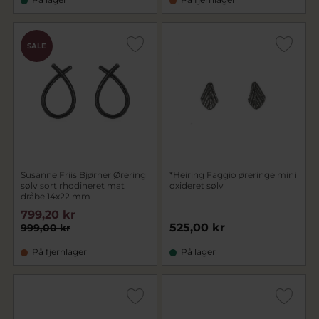
SALE
Susanne Friis Bjørner Ørering
*Heiring Faggio øreringe mini
sølv sort rhodineret mat
oxideret sølv
dråbe 14x22 mm
799,20 kr
525,00 kr
999,00 kr
På fjernlager
På lager