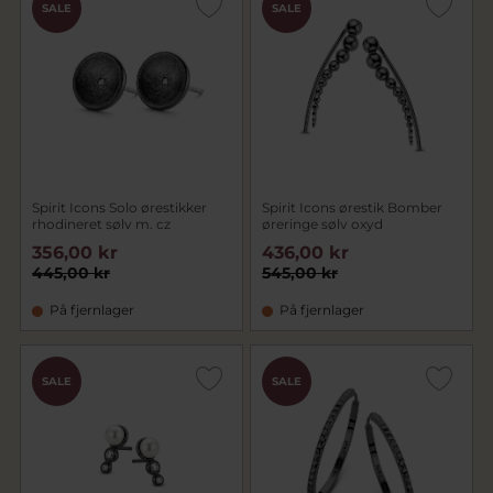
SALE
SALE
Spirit Icons Solo ørestikker
Spirit Icons ørestik Bomber
rhodineret sølv m. cz
øreringe sølv oxyd
356,00 kr
436,00 kr
445,00 kr
545,00 kr
På fjernlager
På fjernlager
SALE
SALE