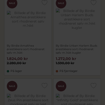
SALE
SALE
By Birdie Amalthea
By Birdie Urban Harlem Buds
ørestikkere sort rhodineret
ørestikkere sort rhodineret
sølv m.14kt
sølv m.14kt kugler
1.824,00 kr
1.272,00 kr
2.280,00 kr
1.590,00 kr
På lager
På fjernlager
SALE
SALE