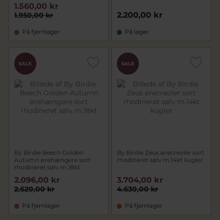
1.560,00 kr
2.200,00 kr
1.950,00 kr
På fjernlager
På lager
SALE
SALE
By Birdie Beech Golden
By Birdie Zeus ørecreoler sort
Autumn ørehængere sort
rhodineret sølv m.14kt kugler
rhodineret sølv m.18kt
2.096,00 kr
3.704,00 kr
2.620,00 kr
4.630,00 kr
På fjernlager
På fjernlager