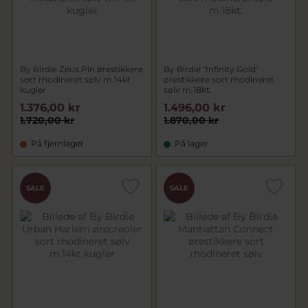
By Birdie Zeus Pin ørestikkere
By Birdie "Infinity Gold"
sort rhodineret sølv m.14kt
ørestikkere sort rhodineret
kugler
sølv m.18kt.
1.376,00 kr
1.496,00 kr
1.720,00 kr
1.870,00 kr
På fjernlager
På lager
SALE
SALE