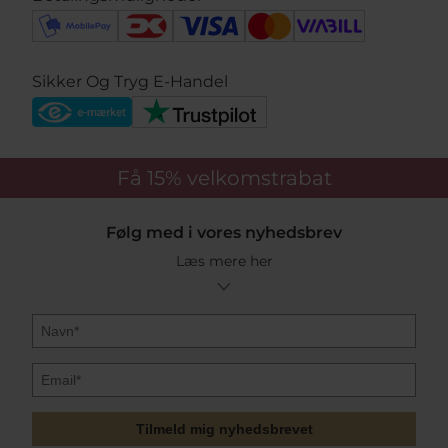
Sikker Og Tryg E-Handel
Få 15%
velkomstrabat
Følg med i vores nyhedsbrev
Læs mere her
Tilmeld mig nyhedsbrevet