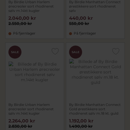
By Birdie Urban Harlem
By Birdie Manhattan Connect
ørecreoler sort rhodineret
ørestikkere sort rhodineret
sølv m.14kt kugler
sølv
2.040,00 kr
440,00 kr
2.550,00 kr
550,00 kr
På fjernlager
På fjernlager
SALE
SALE
By Birdie Urban Harlem
By Birdie Manhattan Connect
ørecreoler sort rhodineret
Gold ørestikkere sort
sølv m.14kt kugler
rhodineret sølv m.18 kt. guld
2.264,00 kr
1.192,00 kr
2.830,00 kr
1.490,00 kr