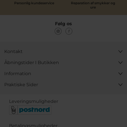
Personlig kundeservice
Reparation af smykker og
ure
Følg os
Kontakt
Åbningstider I Butikken
Information
Praktiske Sider
Leveringsmuligheder
Betalingsmuligheder