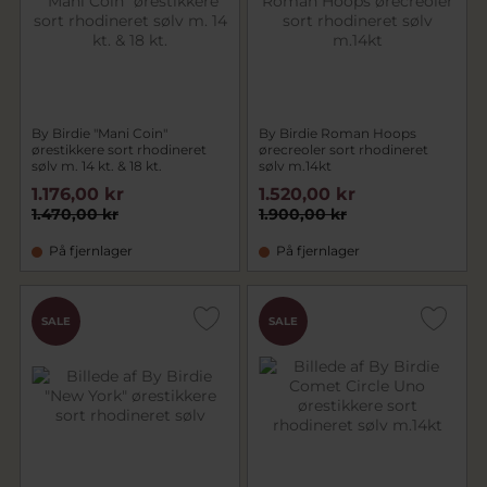
By Birdie "Mani Coin"
By Birdie Roman Hoops
ørestikkere sort rhodineret
ørecreoler sort rhodineret
sølv m. 14 kt. & 18 kt.
sølv m.14kt
1.176,00 kr
1.520,00 kr
1.470,00 kr
1.900,00 kr
På fjernlager
På fjernlager
SALE
SALE