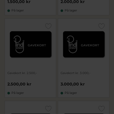
1.500,00 kr
2.000,00 kr
På lager
På lager
Gavekort kr. 2.500,-
Gavekort kr. 3.000,-
2.500,00 kr
3.000,00 kr
På lager
På lager