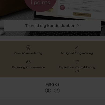
Tilmeld dig kundeklubben
Over 40 års erfaring
Mulighed for gravering
Personlig kundeservice
Reparation af smykker og
ure
Følg os