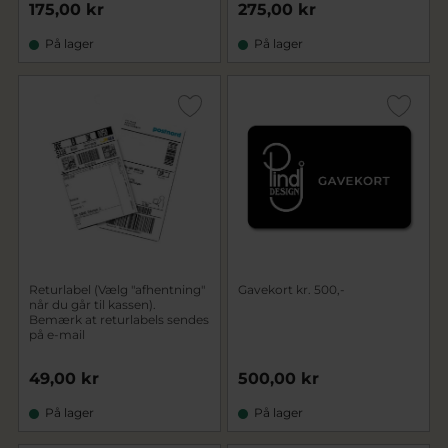
175,00 kr
275,00 kr
På lager
På lager
Returlabel (Vælg "afhentning"
Gavekort kr. 500,-
når du går til kassen).
Bemærk at returlabels sendes
på e-mail
49,00 kr
500,00 kr
På lager
På lager