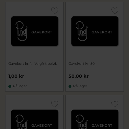
Gavekort kr. 1,- Valgfrit beløb
Gavekort kr. 50,-
1,00 kr
50,00 kr
På lager
På lager