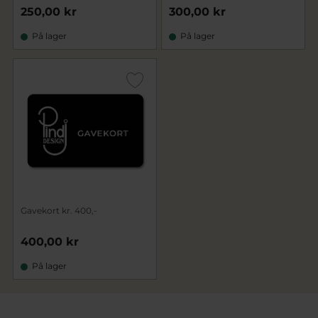
250,00 kr
300,00 kr
På lager
På lager
Gavekort kr. 400,-
400,00 kr
På lager