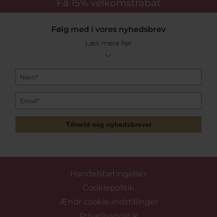
Få 15%
velkomstrabat
Følg med i vores nyhedsbrev
Læs mere her
Tilmeld mig nyhedsbrevet
Handelsbetingelser
Cookiepolitik
Ændr cookie-indstillinger
Privatlivspolitik