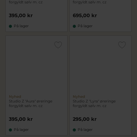
forgyldt sølv m. cz
forgyldt sølv m. cz
395,00 kr
695,00 kr
På lager
På lager
Nyhed
Nyhed
Studio Z "Aura" øreringe
Studio Z "Lyra" øreringe
forgyldt sølv m. cz
forgyldt sølv m. cz
395,00 kr
295,00 kr
På lager
På lager