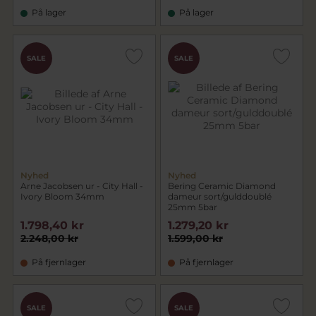
På lager
På lager
SALE
SALE
Nyhed
Nyhed
Arne Jacobsen ur - City Hall -
Bering Ceramic Diamond
Ivory Bloom 34mm
dameur sort/gulddoublé
25mm 5bar
1.798,40 kr
1.279,20 kr
2.248,00 kr
1.599,00 kr
På fjernlager
På fjernlager
SALE
SALE