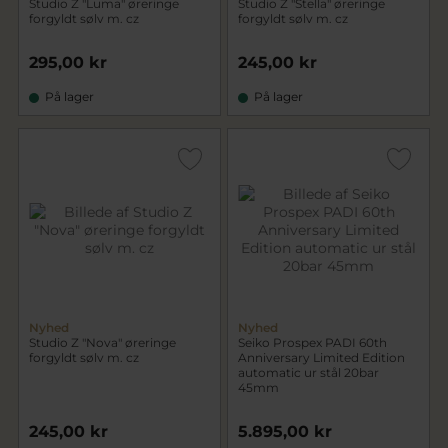
Studio Z "Luma" øreringe
Studio Z "Stella" øreringe
forgyldt sølv m. cz
forgyldt sølv m. cz
295,00 kr
245,00 kr
På lager
På lager
Nyhed
Nyhed
Studio Z "Nova" øreringe
Seiko Prospex PADI 60th
forgyldt sølv m. cz
Anniversary Limited Edition
automatic ur stål 20bar
45mm
245,00 kr
5.895,00 kr