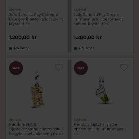
Nyhed
Nyhed
Julie Sandlau Fay Midnight
Julie Sandlau Fay Green
Blue øreringe forgyldt sølv m.
Turmalin øreringe forgyldt
krystal + cz
sølv m. krystal + cz
1.200,00 kr
1.200,00 kr
På lager
På lager
SALE
SALE
Nyhed
Nyhed
Pandora Slot &
Pandora Matcha Islatte
Hjertevedhæng charm sølv +
charm sølv m. muranoglas +
forgyldt metalblanding m. cz
cz