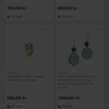
700,00 kr
650,00 kr
På lager
På lager
Nyhed
Nyhed
Maria Black 'Whirl Huggie'
Julie Sandlau Prime Drop
ørering forgyldt sølv
Midnight/London Blue
øreringe forgyldt sølv m.
krystal
500,00 kr
1.600,00 kr
På lager
På lager