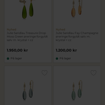
Nyhed
Nyhed
Julie Sandlau Treasure Drop
Julie Sandlau Fay Champagne
Moss Green øreringe forgyldt
øreringe forgyldt sølv m.
sølv m. krystal + cz
krystal + cz
1.950,00 kr
1.200,00 kr
På lager
På lager