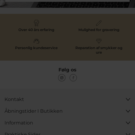
Over 40 års erfaring
Mulighed for gravering
Personlig kundeservice
Reparation af smykker og
ure
Følg os
Kontakt
Åbningstider I Butikken
Information
Praktiske Sider