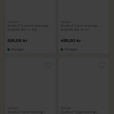
Nyhed
Nyhed
Studio Z "Lumina" øreringe
Studio Z "Luna" øreringe
forgyldt sølv m. fvp
forgyldt sølv m. cz
595,00 kr
495,00 kr
På lager
På lager
Nyhed
Nyhed
Studio Z "Astra" øreringe
Studio Z "Vega" øreringe