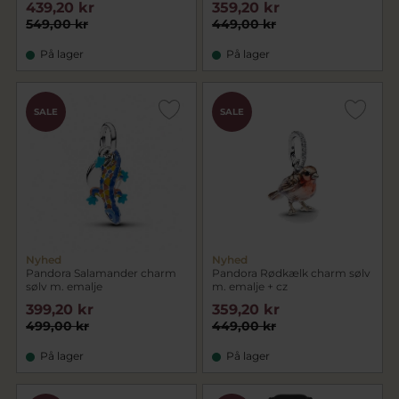
439,20 kr
359,20 kr
549,00 kr
449,00 kr
På lager
På lager
SALE
SALE
Nyhed
Nyhed
Pandora Salamander charm
Pandora Rødkælk charm sølv
sølv m. emalje
m. emalje + cz
399,20 kr
359,20 kr
499,00 kr
449,00 kr
På lager
På lager