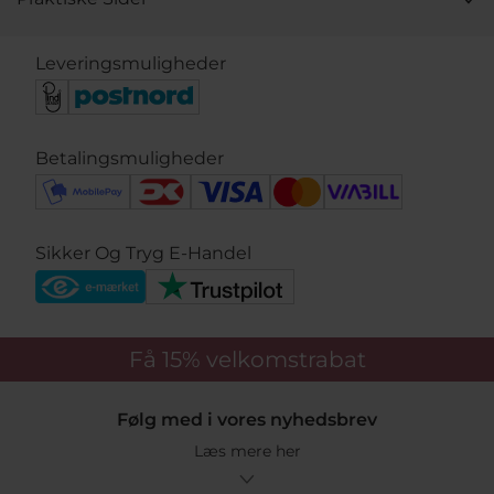
Leveringsmuligheder
Betalingsmuligheder
Sikker Og Tryg E-Handel
Få 15%
velkomstrabat
Følg med i vores nyhedsbrev
Læs mere her