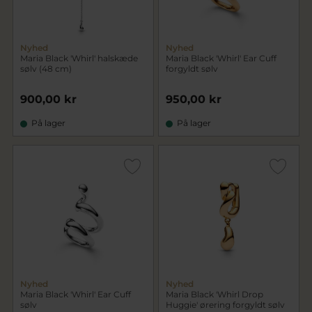
Nyhed
Nyhed
Maria Black 'Whirl' halskæde
Maria Black 'Whirl' Ear Cuff
sølv (48 cm)
forgyldt sølv
900,00 kr
950,00 kr
På lager
På lager
Nyhed
Nyhed
Maria Black 'Whirl' Ear Cuff
Maria Black 'Whirl Drop
sølv
Huggie' ørering forgyldt sølv