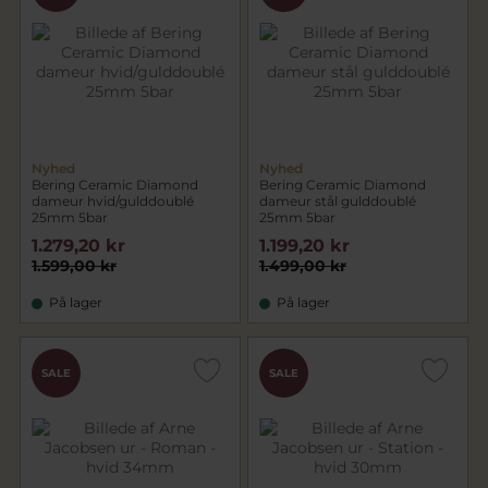
Nyhed
Nyhed
Bering Ceramic Diamond
Bering Ceramic Diamond
dameur hvid/gulddoublé
dameur stål gulddoublé
25mm 5bar
25mm 5bar
1.279,20 kr
1.199,20 kr
1.599,00 kr
1.499,00 kr
På lager
På lager
SALE
SALE