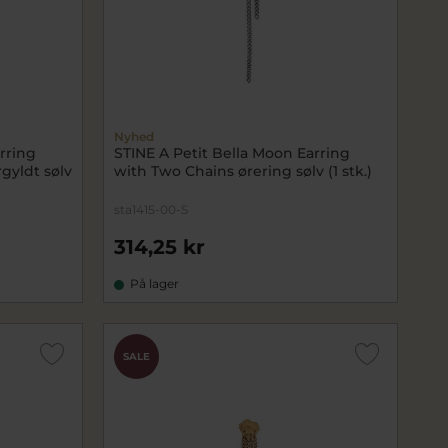
Nyhed
rring
STINE A Petit Bella Moon Earring
gyldt sølv
with Two Chains ørering sølv (1 stk.)
sta1415-00-S
314,25 kr
På lager
SALE