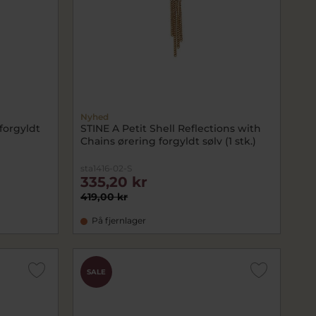
Nyhed
forgyldt
STINE A Petit Shell Reflections with
Chains ørering forgyldt sølv (1 stk.)
sta1416-02-S
335,20 kr
419,00 kr
På fjernlager
SALE