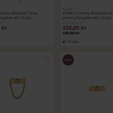
Nyhed
Cherry Blossom Twist
STINE A Cherry Blossom H
rgyldt sølv (1 stk.)
ørering forgyldt sølv (1 stk.)
-S
sta1425-02-S
 kr
335,20 kr
419,00 kr
På lager
SALE