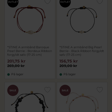
OUTLET
OUTLET
*STINE A armbånd Baroque
*STINE A armbånd Big Pearl
Pearl Berrie - Bordeux Ribbon
Berrie - Black Ribbon forgyldt
forgyldt sølv (17-25 cm)
sølv (17-25 cm)
201,75 kr
156,75 kr
269,00 kr
209,00 kr
På lager
På lager
SALE
SALE