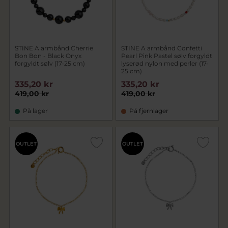
STINE A armbånd Cherrie
STINE A armbånd Confetti
Bon Bon - Black Onyx
Pearl Pink Pastel sølv forgyldt
forgyldt sølv (17-25 cm)
lyserød nylon med perler (17-
25 cm)
335,20 kr
335,20 kr
419,00 kr
419,00 kr
På lager
På fjernlager
OUTLET
OUTLET