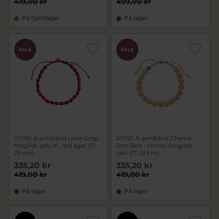
419,00 kr
499,00 kr
På fjernlager
På lager
SALE
SALE
STINE A armbånd Love Drop
STINE A armbånd Cherrie
forgyldt sølv m. rød agat (17-
Bon Bon - Honey forgyldt
25 cm)
sølv (17-25 cm)
335,20 kr
335,20 kr
419,00 kr
419,00 kr
På lager
På lager