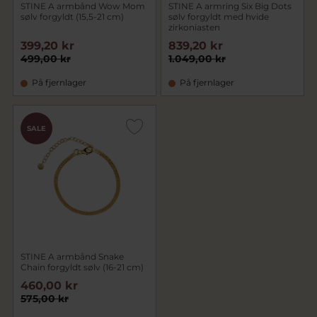
STINE A armbånd Wow Mom
STINE A armring Six Big Dots
sølv forgyldt (15,5-21 cm)
sølv forgyldt med hvide
zirkoniasten
399,20 kr
839,20 kr
499,00 kr
1.049,00 kr
På fjernlager
På fjernlager
SALE
STINE A armbånd Snake
Chain forgyldt sølv (16-21 cm)
460,00 kr
575,00 kr