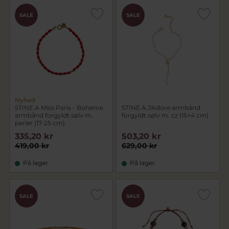
SALE
SALE
Nyhed
STINE A Miss Paris - Boheme
STINE A J'Adore armbånd
armbånd forgyldt sølv m.
forgyldt sølv m. cz (15+4 cm)
perler (17-25 cm)
335,20 kr
503,20 kr
419,00 kr
629,00 kr
På lager
På lager
SALE
SALE