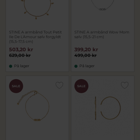
STINE A armbånd Tout Petit
STINE A armbånd Wow Mom
Ile De L'Amour sølv forgyldt
sølv (15,5-21 cm)
(15,5-17,5 cm)
503,20 kr
399,20 kr
629,00 kr
499,00 kr
På lager
På lager
SALE
SALE