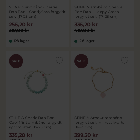
STINE A armbånd Cherrie
STINE A armbånd Cherrie
Bon Bon - Candyfloss forgyldt
Bon Bon - Happy Green
sølv (17-25 cm)
forgyldt sølv (17-25 cm)
255,20 kr
335,20 kr
319,00 kr
419,00 kr
På lager
På lager
SALE
SALE
STINE A Cherie Bon Bon -
STINE A Amour armbånd
Cool Mint armbånd forgyldt
forgyldt sølv m. rosakvarts
sølv m. sten (17-25 cm)
(16+4 cm)
335,20 kr
399,20 kr