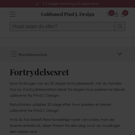
1-3 dages levering på lagervarer
0
0
Kundeservice
Fortrydelsesret
Som forbruger har du 30 dages fortrydelsesret, når du handler
hos os. Fortrydelsesretten løber fra dagen hvor pakken er blevet
udleveret fra Pind J. Design.
Returfristen udløber 30 dage efter hvor pakken er blevet
udleveret fra Pind J. Design.
Hvis du har bestilt flere forskellige varer i én ordre, men de
leveres enkeltvist, løber fristen fra den dag, hvor du modtager
den sidste vare.