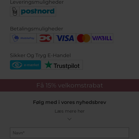
Leveringsmuligheder
Betalingsmuligheder
Sikker Og Tryg E-Handel
Få 15%
velkomstrabat
Følg med i vores nyhedsbrev
Læs mere her