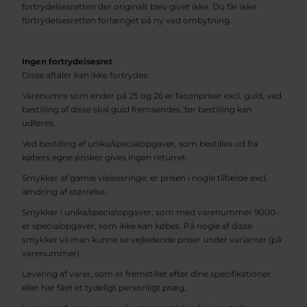
fortrydelsesretten der originalt blev givet ikke. Du får ikke
fortrydelsesretten forlænget på ny ved ombytning.
Ingen fortrydelsesret
Disse aftaler kan ikke fortrydes:
Varenumre som ender på 25 og 26 er faconpriser excl. guld, ved
bestilling af disse skal guld fremsendes, før bestilling kan
udføres.
Ved bestilling af unika/specialopgaver, som bestilles ud fra
købers egne ønsker gives ingen returret.
Smykker af gamle vielsesringe, er prisen i nogle tilfælde excl.
ændring af størrelse.
Smykker i unika/specialopgaver, som med varenummer 9000-
er specialopgaver, som ikke kan købes. På nogle af disse
smykker vil man kunne se vejledende priser under varianter (på
varenummer).
Levering af varer, som er fremstillet efter dine specifikationer
eller har fået et tydeligt personligt præg,