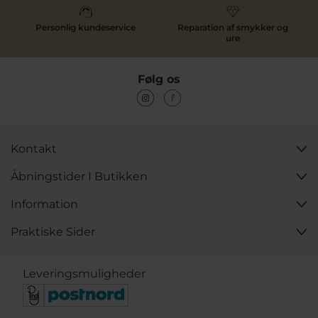
Personlig kundeservice
Reparation af smykker og
ure
Følg os
Kontakt
Åbningstider I Butikken
Information
Praktiske Sider
Leveringsmuligheder