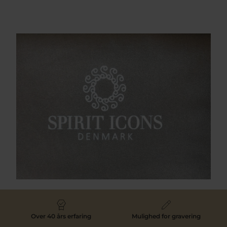
Over 40 års erfaring
Mulighed for gravering