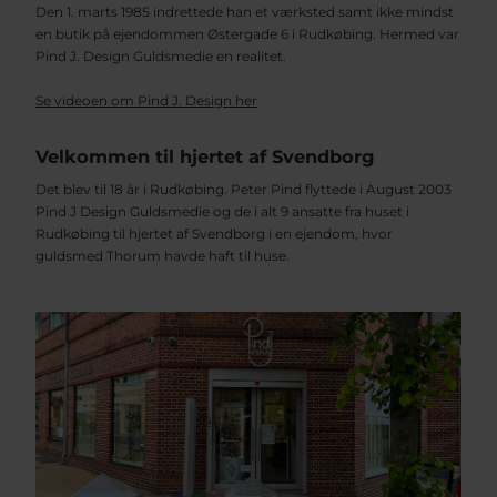
Den 1. marts 1985 indrettede han et værksted samt ikke mindst
en butik på ejendommen Østergade 6 i Rudkøbing. Hermed var
Pind J. Design Guldsmedie en realitet.
Se videoen om Pind J. Design her
Velkommen til hjertet af Svendborg
Det blev til 18 år i Rudkøbing. Peter Pind flyttede i August 2003
Pind J Design Guldsmedie og de i alt 9 ansatte fra huset i
Rudkøbing til hjertet af Svendborg i en ejendom, hvor
guldsmed Thorum havde haft til huse.