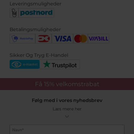
Leveringsmuligheder
Betalingsmuligheder
Sikker Og Tryg E-Handel
Få 15%
velkomstrabat
Følg med i vores nyhedsbrev
Læs mere her