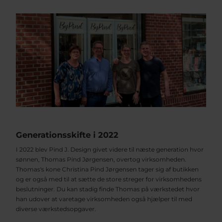
Generationsskifte i 2022
I 2022 blev Pind J. Design givet videre til næste generation hvor
sønnen, Thomas Pind Jørgensen, overtog virksomheden.
Thomas's kone Christina Pind Jørgensen tager sig af butikken
og er også med til at sætte de store streger for virksomhedens
beslutninger. Du kan stadig finde Thomas på værkstedet hvor
han udover at varetage virksomheden også hjælper til med
diverse værkstedsopgaver.