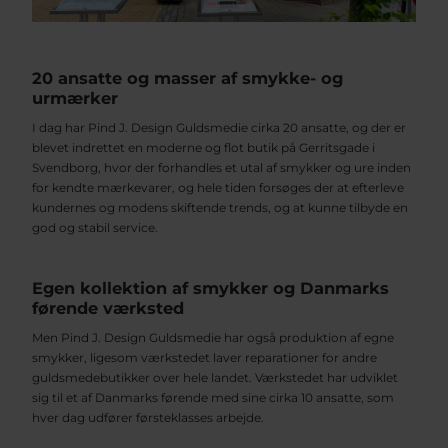
20 ansatte og masser af smykke- og
urmærker
I dag har Pind J. Design Guldsmedie cirka 20 ansatte, og der er
blevet indrettet en moderne og flot butik på Gerritsgade i
Svendborg, hvor der forhandles et utal af smykker og ure inden
for kendte mærkevarer, og hele tiden forsøges der at efterleve
kundernes og modens skiftende trends, og at kunne tilbyde en
god og stabil service.
Egen kollektion af smykker og Danmarks
førende værksted
Men Pind J. Design Guldsmedie har også produktion af egne
smykker, ligesom værkstedet laver reparationer for andre
guldsmedebutikker over hele landet. Værkstedet har udviklet
sig til et af Danmarks førende med sine cirka 10 ansatte, som
hver dag udfører førsteklasses arbejde.