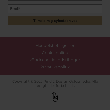
Tilmeld mig nyhedsbrevet
Handelsbetingelser
Cookiepolitik
Ændr cookie-indstillinger
Privatlivspolitik
Copyright © 2026 Pind J. Design Guldsmedie. Alle
rettigheder forbeholdt.