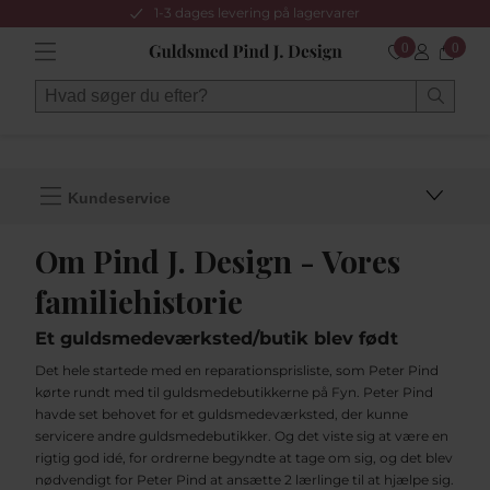
1-3 dages levering på lagervarer
0
0
Kundeservice
Om Pind J. Design - Vores
familiehistorie
Et guldsmedeværksted/butik blev født
Det hele startede med en reparationsprisliste, som Peter Pind
kørte rundt med til guldsmedebutikkerne på Fyn. Peter Pind
havde set behovet for et guldsmedeværksted, der kunne
servicere andre guldsmedebutikker. Og det viste sig at være en
rigtig god idé, for ordrerne begyndte at tage om sig, og det blev
nødvendigt for Peter Pind at ansætte 2 lærlinge til at hjælpe sig.