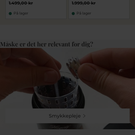
1.499,00 kr
1.999,00 kr
På lager
På lager
Måske er det her relevant for dig?
Smykkepleje