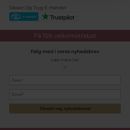
Sikker Og Tryg E-Handel
Få 15%
velkomstrabat
Følg med i vores nyhedsbrev
Læs mere her
Tilmeld mig nyhedsbrevet