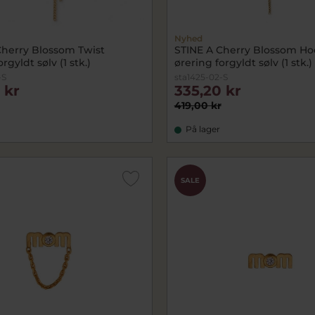
Nyhed
Cherry Blossom Twist
STINE A Cherry Blossom H
rgyldt sølv (1 stk.)
ørering forgyldt sølv (1 stk.)
-S
sta1425-02-S
 kr
335,20 kr
419,00 kr
På lager
SALE