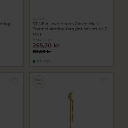
Nyhed
ering
STINE A Love Hearts Clover Multi
Enamel ørering forgyldt sølv m. cz (1
stk.)
sta1423-02-S
255,20 kr
319,00 kr
På lager
CHOK
PRIS