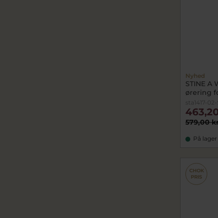
Nyhed
STINE A 
ørering fo
sta1417-02-
463,20
579,00 k
På lager
CHOK
PRIS