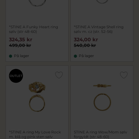
*STINE A Funky Heart ring
*STINE A Vintage Shell ring
sølv (str 48-60)
sølv m. cz (str. 52-56)
324,35 kr
324,00 kr
499,00 kr
540,00 kr
På lager
På lager
OUTLET
*STINE A ring My Love Rock
STINE A ring Wow/Mom sølv
m. blå og pink sten sølv
forgyldt (str 48-60)