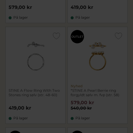
579,00 kr
419,00 kr
På lager
På lager
OUTLET
Nyhed
STINE A Flow Ring With Two
*STINE A Pearl Berrie ring
Stones ring sølv (str. 48-60)
forgyldt sølv m. fvp (str. 58)
579,00 kr
419,00 kr
540,00 kr
På lager
På lager