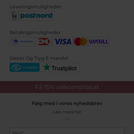
Leveringsmuligheder
Betalingsmuligheder
Sikker Og Tryg E-Handel
Få 15%
velkomstrabat
Følg med i vores nyhedsbrev
Læs mere her