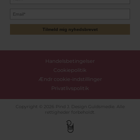
Tilmeld mig nyhedsbrevet
Handelsbetingelser
Cookiepolitik
Ændr cookie-indstillinger
Privatlivspolitik
Copyright © 2026 Pind J. Design Guldsmedie. Alle
rettigheder forbeholdt.