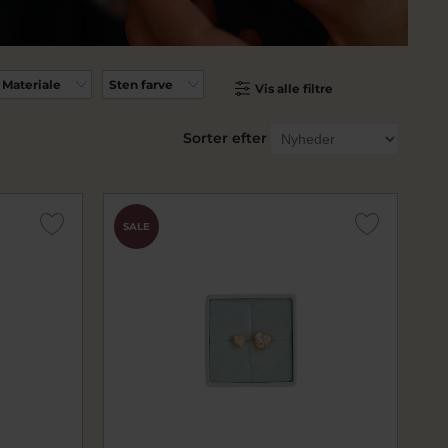
Materiale
Sten farve
Vis alle filtre
Sorter efter
SALE