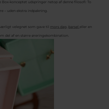
 Box-konceptet udspringer netop af denne filosofi: To
ere – uden ekstra indpakning.
særligt velegnet som gave til
mors dag
,
barsel
eller en
om del af en større øreringekombination.