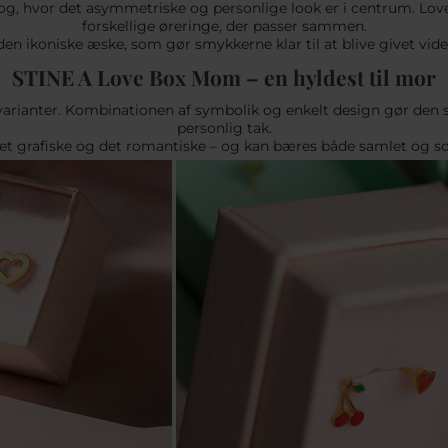
og, hvor det asymmetriske og personlige look er i centrum. Love
forskellige øreringe, der passer sammen.
den ikoniske æske, som gør smykkerne klar til at blive givet vid
STINE A Love Box Mom – en hyldest til mor
arianter. Kombinationen af symbolik og enkelt design gør den 
personlig tak.
et grafiske og det romantiske – og kan bæres både samlet og s