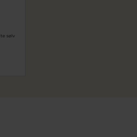
te sølv