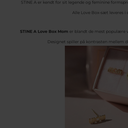
STINE A er kendt for sit legende og feminine formspr
Alle Love Box-sæt leveres i 
STINE A Love Box Mom
er blandt de mest populære v
Designet spiller på kontrasten mellem d