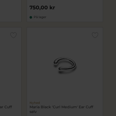
750,00 kr
På lager
Nyhed
ar Cuff
Maria Black 'Curl Medium' Ear Cuff
sølv