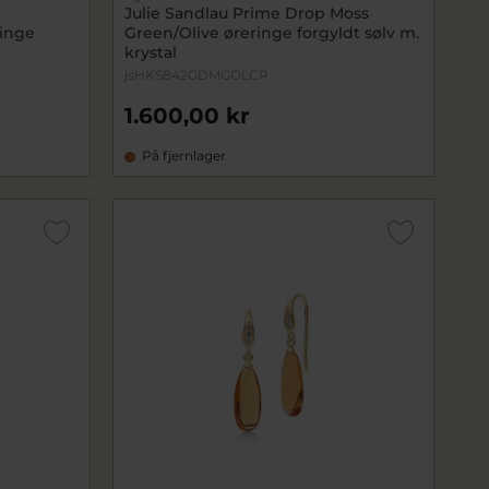
Julie Sandlau Prime Drop Moss
inge
Green/Olive øreringe forgyldt sølv m.
krystal
jsHKS842GDMGOLCR
1.600,00 kr
På fjernlager