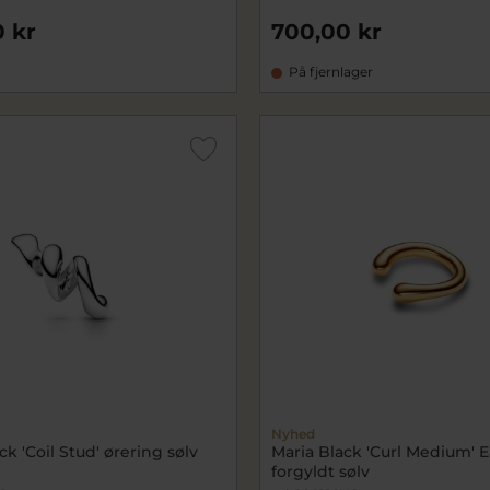
 kr
700,00 kr
På fjernlager
Nyhed
ck 'Coil Stud' ørering sølv
Maria Black 'Curl Medium' E
forgyldt sølv