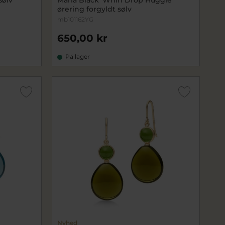
ørering forgyldt sølv
mb101162YG
650,00 kr
På lager
Nyhed