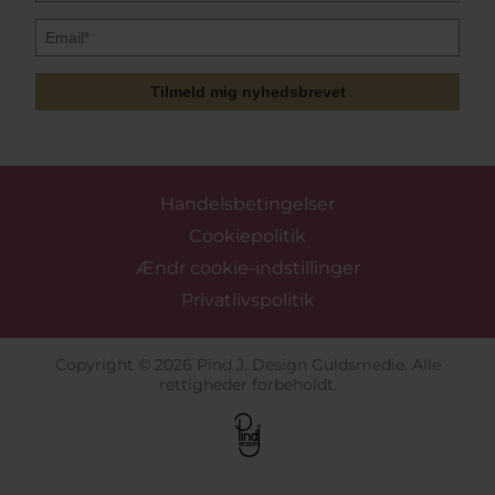
Tilmeld mig nyhedsbrevet
Handelsbetingelser
Cookiepolitik
Ændr cookie-indstillinger
Privatlivspolitik
Copyright © 2026 Pind J. Design Guldsmedie. Alle
rettigheder forbeholdt.