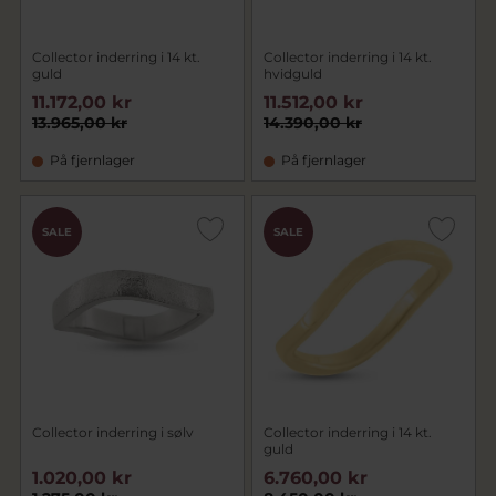
Collector inderring i 14 kt.
Collector inderring i 14 kt.
guld
hvidguld
11.172,00 kr
11.512,00 kr
13.965,00 kr
14.390,00 kr
På fjernlager
På fjernlager
SALE
SALE
Collector inderring i sølv
Collector inderring i 14 kt.
guld
1.020,00 kr
6.760,00 kr