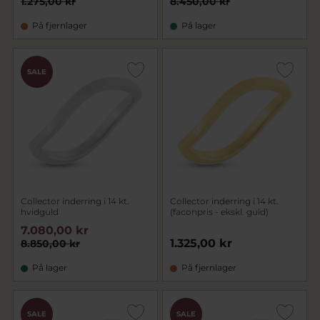
1.275,00 kr
8.450,00 kr
På fjernlager
På lager
SALE
Collector inderring i 14 kt.
Collector inderring i 14 kt.
hvidguld
(faconpris - ekskl. guld)
7.080,00 kr
1.325,00 kr
8.850,00 kr
På lager
På fjernlager
SALE
SALE