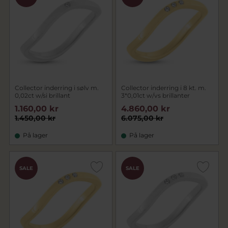
Collector inderring i sølv m.
Collector inderring i 8 kt. m.
0,02ct w/si brillant
3*0,01ct w/vs brillanter
1.160,00 kr
4.860,00 kr
1.450,00 kr
6.075,00 kr
På lager
På lager
SALE
SALE