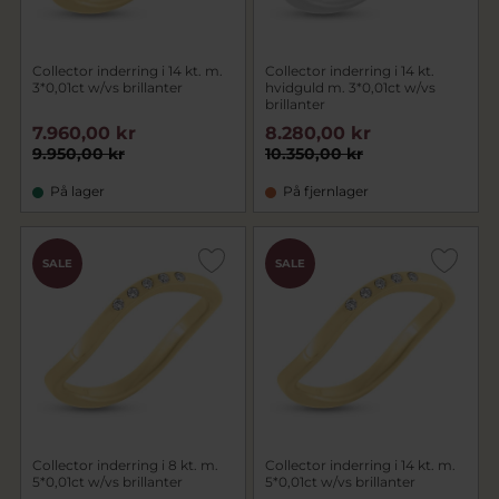
Collector inderring i 14 kt. m.
Collector inderring i 14 kt.
3*0,01ct w/vs brillanter
hvidguld m. 3*0,01ct w/vs
brillanter
7.960,00 kr
8.280,00 kr
9.950,00 kr
10.350,00 kr
På lager
På fjernlager
SALE
SALE
Collector inderring i 8 kt. m.
Collector inderring i 14 kt. m.
5*0,01ct w/vs brillanter
5*0,01ct w/vs brillanter