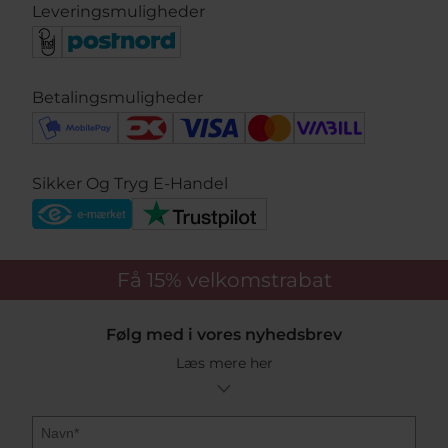
Leveringsmuligheder
Betalingsmuligheder
Sikker Og Tryg E-Handel
Få 15%
velkomstrabat
Følg med i vores nyhedsbrev
Læs mere her