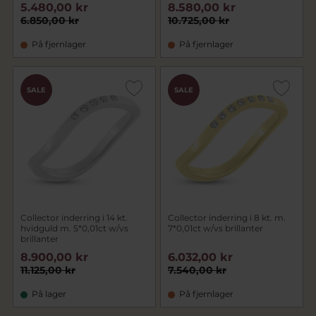
5.480,00 kr
8.580,00 kr
6.850,00 kr
10.725,00 kr
På fjernlager
På fjernlager
SALE
SALE
Collector inderring i 14 kt.
Collector inderring i 8 kt. m.
hvidguld m. 5*0,01ct w/vs
7*0,01ct w/vs brillanter
brillanter
8.900,00 kr
6.032,00 kr
11.125,00 kr
7.540,00 kr
På lager
På fjernlager