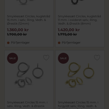
Smykkesæt Circles, kugletråd
Smykkesæt Circles, kugletråd
15 mm. i sølv, Ring, Vedh. &
11 mm. i oxideret sølv, Ring,
Ørestik (12mm)
Vedh. & Ørestik (8mm)
1.360,00 kr
1.420,00 kr
1.700,00 kr
1.775,00 kr
På fjernlager
På fjernlager
SALE
SALE
Smykkesæt Circles 15 mm. i
Smykkesæt Circles 15 mm. i
sølv, Ring, Vedh. & Ørestik
forgyldt sølv, Ring, Vedh. &