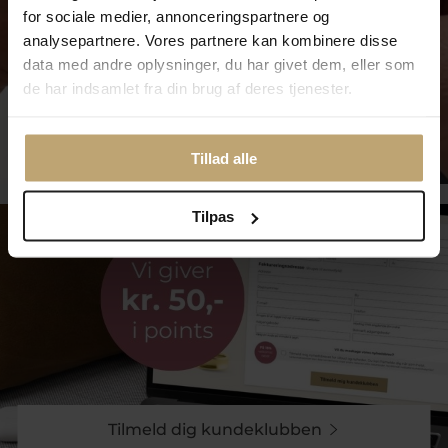
for sociale medier, annonceringspartnere og
analysepartnere. Vores partnere kan kombinere disse
data med andre oplysninger, du har givet dem, eller som
de har indsamlet fra din brug af deres tjenester.
Smykkepleje
Tillad alle
Tilpas
Tilmeld dig kundeklubben