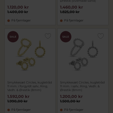
Ørestik (overflade sand)
1.120,00 kr
1.460,00 kr
1.400,00 kr
1.825,00 kr
På fjernlager
På fjernlager
SALE
SALE
Smykkesæt Circles, kugletråd
Smykkesæt Circles, kugletråd
11 mm. i forgyldt sølv, Ring,
11 mm. i sølv, Ring, Vedh. &
Vedh. & Ørestik (8mm)
Ørestik (8mm)
1.592,00 kr
1.200,00 kr
1.990,00 kr
1.500,00 kr
På fjernlager
På fjernlager