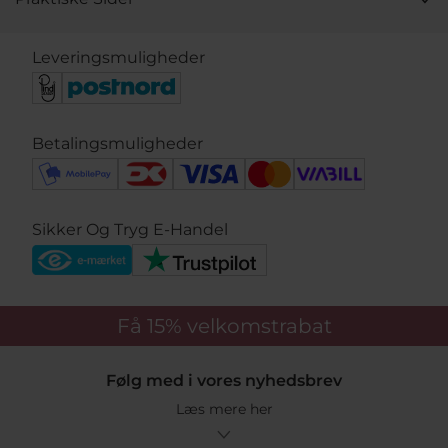
Leveringsmuligheder
Betalingsmuligheder
Sikker Og Tryg E-Handel
Få 15%
velkomstrabat
Følg med i vores nyhedsbrev
Læs mere her