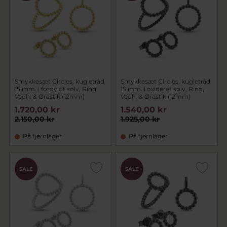
Smykkesæt Circles, kugletråd
Smykkesæt Circles, kugletråd
15 mm. i forgyldt sølv, Ring,
15 mm. i oxideret sølv, Ring,
Vedh. & Ørestik (12mm)
Vedh. & Ørestik (12mm)
1.720,00 kr
1.540,00 kr
2.150,00 kr
1.925,00 kr
På fjernlager
På fjernlager
SALE
SALE