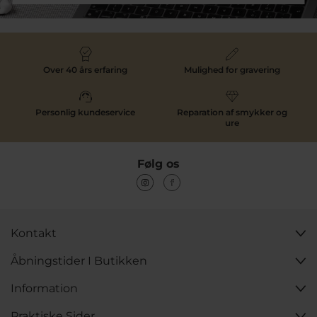
Over 40 års erfaring
Mulighed for gravering
Personlig kundeservice
Reparation af smykker og
ure
Følg os
Kontakt
Åbningstider I Butikken
Information
Praktiske Sider