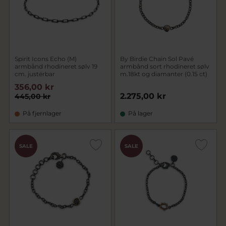
Spirit Icons Echo (M)
By Birdie Chain Sol Pavé
armbånd rhodineret sølv 19
armbånd sort rhodineret sølv
cm. justérbar
m.18kt og diamanter (0.15 ct)
356,00 kr
2.275,00 kr
445,00 kr
På fjernlager
På lager
SALE
SALE