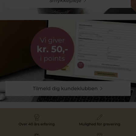
Smykkepleje
Tilmeld dig kundeklubben
Over 40 års erfaring
Mulighed for gravering