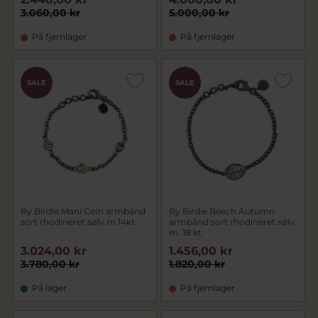
3.060,00 kr
5.000,00 kr
På fjernlager
På fjernlager
SALE
SALE
By Birdie Mani Coin armbånd
By Birdie Beech Autumn
sort rhodineret sølv m.14kt.
armbånd sort rhodineret sølv
m. 18 kt.
3.024,00 kr
1.456,00 kr
3.780,00 kr
1.820,00 kr
På lager
På fjernlager