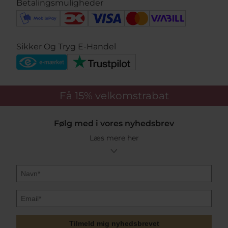
Betalingsmuligheder
Sikker Og Tryg E-Handel
Få 15%
velkomstrabat
Følg med i vores nyhedsbrev
Læs mere her
Tilmeld mig nyhedsbrevet