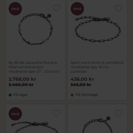
SALE
SALE
By Birdie Jacquline Stone &
Spirit Icons Echo (L) armbånd
Pearl armbånd sort
rhodineret sølv 19 cm.
rhodineret sølv (17 - 20,5 cm)
justérbar
2.768,00 kr
436,00 kr
3.460,00 kr
545,00 kr
På lager
På fjernlager
SALE