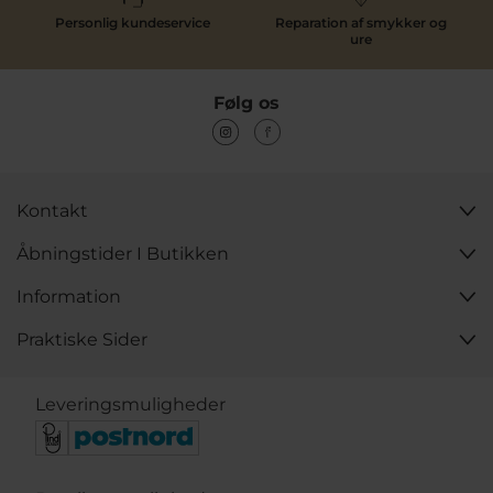
Personlig kundeservice
Reparation af smykker og
ure
Følg os
Kontakt
Åbningstider I Butikken
Information
Praktiske Sider
Leveringsmuligheder