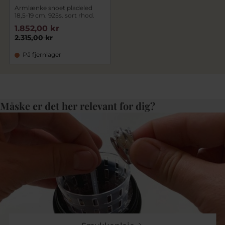
Armlænke snoet pladeled
18,5-19 cm. 925s. sort rhod.
1.852,00 kr
2.315,00 kr
På fjernlager
Måske er det her relevant for dig?