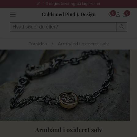
1-3 dages levering på lagervarer
0
0
Forsiden
/
Armbånd i oxideret sølv
Armbånd i oxideret sølv