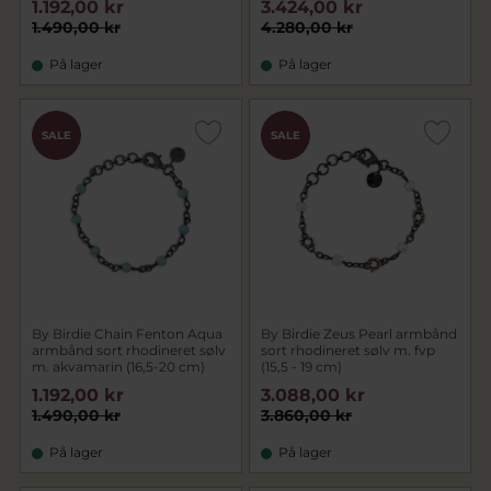
1.192,00 kr
3.424,00 kr
1.490,00 kr
4.280,00 kr
På lager
På lager
SALE
SALE
By Birdie Chain Fenton Aqua
By Birdie Zeus Pearl armbånd
armbånd sort rhodineret sølv
sort rhodineret sølv m. fvp
m. akvamarin (16,5-20 cm)
(15,5 - 19 cm)
1.192,00 kr
3.088,00 kr
1.490,00 kr
3.860,00 kr
På lager
På lager