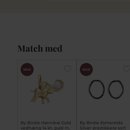
Match med
SALE
SALE
By Birdie Hannibal Gold
By Birdie Esmerelda
vedhæng 14 kt. guld m.
Silver ørestikkere sort