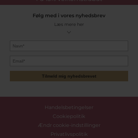
Følg med i vores nyhedsbrev
Læs mere her
Tilmeld mig nyhedsbrevet
Handelsbetingelser
Cookiepolitik
Ændr cookie-indstillinger
Privatlivspolitik