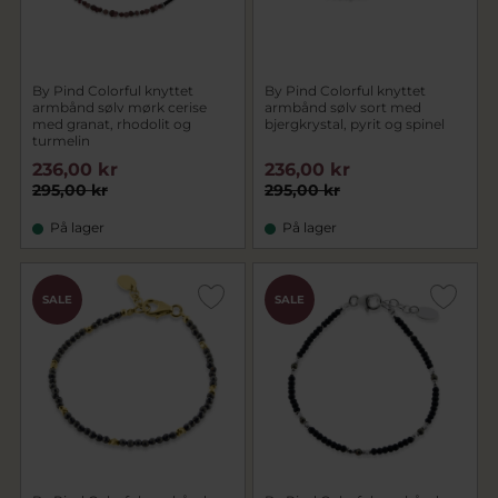
By Pind Colorful knyttet
By Pind Colorful knyttet
armbånd sølv mørk cerise
armbånd sølv sort med
med granat, rhodolit og
bjergkrystal, pyrit og spinel
turmelin
236,00 kr
236,00 kr
295,00 kr
295,00 kr
På lager
På lager
SALE
SALE