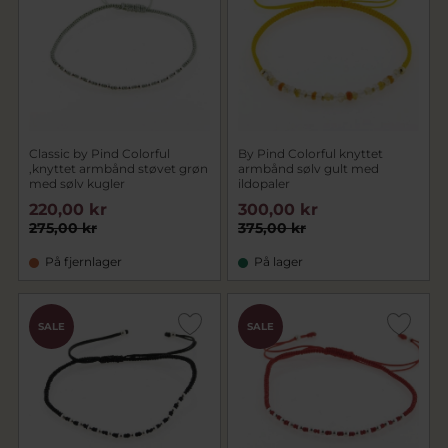
Classic by Pind Colorful
By Pind Colorful knyttet
,knyttet armbånd støvet grøn
armbånd sølv gult med
med sølv kugler
ildopaler
220,00 kr
300,00 kr
275,00 kr
375,00 kr
På fjernlager
På lager
SALE
SALE