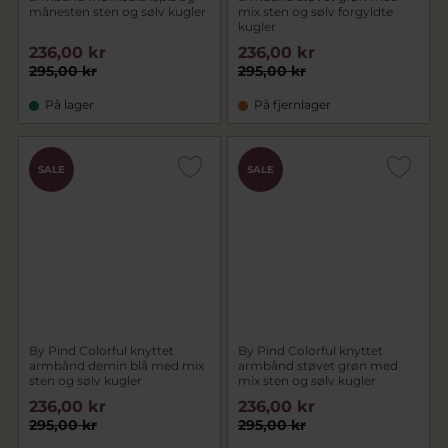
månesten sten og sølv kugler
mix sten og sølv forgyldte
kugler
236,00 kr
236,00 kr
295,00 kr
295,00 kr
På lager
På fjernlager
SALE
SALE
By Pind Colorful knyttet
By Pind Colorful knyttet
armbånd demin blå med mix
armbånd støvet grøn med
sten og sølv kugler
mix sten og sølv kugler
236,00 kr
236,00 kr
295,00 kr
295,00 kr