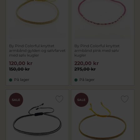
By Pind Colorful knyttet
By Pind Colorful knyttet
armbånd gylden og sølvfarvet
armbånd pink med sølv
med sølv kugler
kugler
120,00 kr
220,00 kr
150,00 kr
275,00 kr
På lager
På lager
SALE
SALE