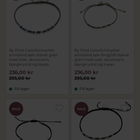
By Pind Colorful knyttet
By Pind Colorful knyttet
armbånd sølv støvet grøn
armbånd sølv forgyldt støvet
med iolet, akvamarin,
grøn med iolet, akvamarin,
bjergkrystal og topas
bjergkrystal og topas
236,00 kr
236,00 kr
295,00 kr
295,00 kr
På lager
På lager
SALE
SALE