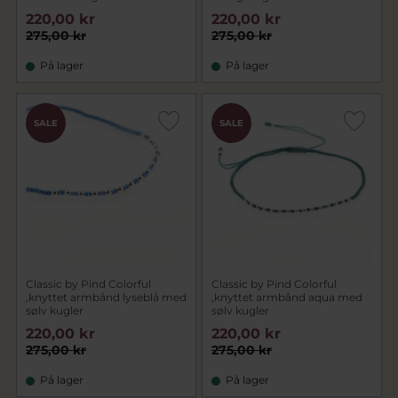
220,00 kr
220,00 kr
275,00 kr
275,00 kr
På lager
På lager
SALE
SALE
Classic by Pind Colorful
Classic by Pind Colorful
,knyttet armbånd lyseblå med
,knyttet armbånd aqua med
sølv kugler
sølv kugler
220,00 kr
220,00 kr
275,00 kr
275,00 kr
På lager
På lager