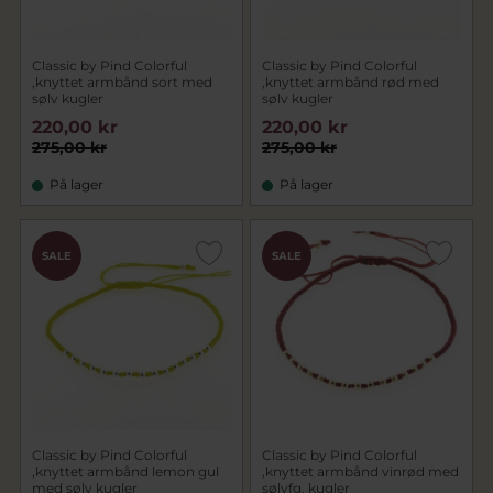
Classic by Pind Colorful
Classic by Pind Colorful
,knyttet armbånd sort med
,knyttet armbånd rød med
sølv kugler
sølv kugler
220,00 kr
220,00 kr
275,00 kr
275,00 kr
På lager
På lager
SALE
SALE
Classic by Pind Colorful
Classic by Pind Colorful
,knyttet armbånd lemon gul
,knyttet armbånd vinrød med
med sølv kugler
sølvfg. kugler