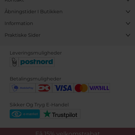
Åbningstider I Butikken
Information
Praktiske Sider
Leveringsmuligheder
Betalingsmuligheder
Sikker Og Tryg E-Handel
Få 15%
velkomstrabat