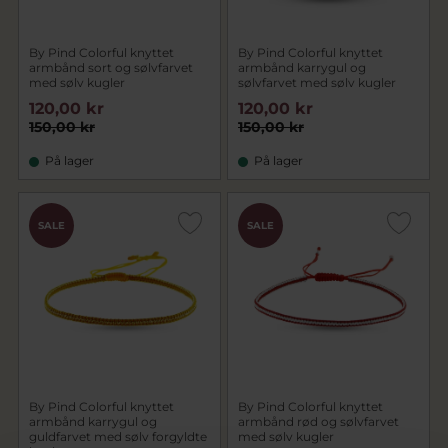
By Pind Colorful knyttet
By Pind Colorful knyttet
armbånd sort og sølvfarvet
armbånd karrygul og
med sølv kugler
sølvfarvet med sølv kugler
120,00 kr
120,00 kr
150,00 kr
150,00 kr
På lager
På lager
SALE
SALE
By Pind Colorful knyttet
By Pind Colorful knyttet
armbånd karrygul og
armbånd rød og sølvfarvet
guldfarvet med sølv forgyldte
med sølv kugler