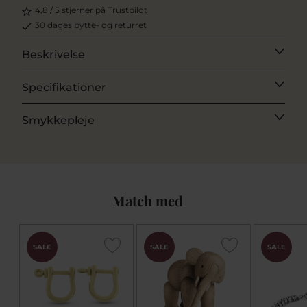
4,8 / 5 stjerner på Trustpilot
30 dages bytte- og returret
Beskrivelse
Specifikationer
Smykkepleje
Match med
SALE
SALE
SALE