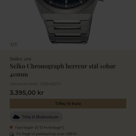
1
/
1
Seiko ure
Seiko Chronograph herreur stål 10bar
40mm
Varenummer:
SSB453P1
3.395,00 kr
Tilføj til kurv
Tilføj til Ønskeskyen
Fjernlager (3-10 hverdage*)
Fri fragt til pakkeshop over 499 kr.