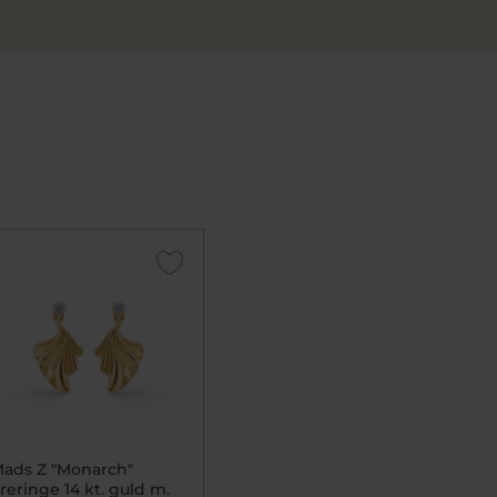
ads Z "Monarch"
reringe 14 kt. guld m.