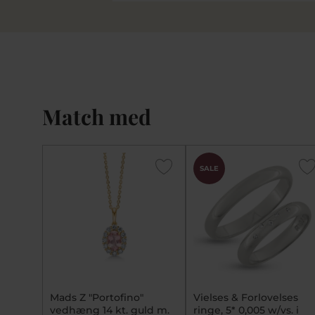
Match med
SALE
Mads Z "Portofino"
Vielses & Forlovelses
vedhæng 14 kt. guld m.
ringe, 5* 0,005 w/vs. i