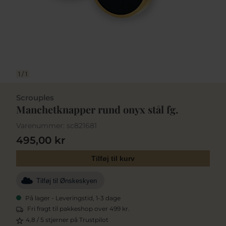
1
/
1
Scrouples
Manchetknapper rund onyx stål fg.
Varenummer:
sc821681
495,00 kr
Tilføj til kurv
Tilføj til Ønskeskyen
På lager - Leveringstid, 1-3 dage
Fri fragt til pakkeshop over 499 kr.
4,8 / 5 stjerner på Trustpilot