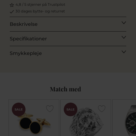
4,8 / 5 stjerner på Trustpilot
30 dages bytte- og returret
Beskrivelse
Specifikationer
Smykkepleje
Match med
SALE
SALE