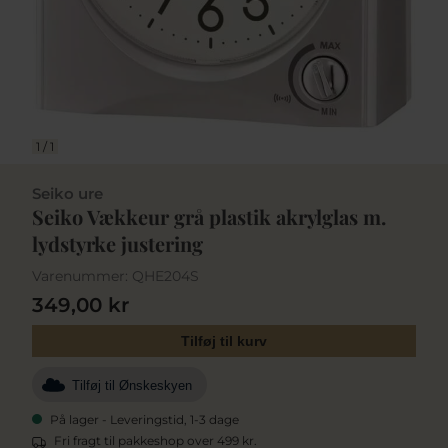
1
/
1
Seiko ure
Seiko Vækkeur grå plastik akrylglas m.
lydstyrke justering
Varenummer:
QHE204S
349,00 kr
Tilføj til kurv
Tilføj til Ønskeskyen
På lager - Leveringstid, 1-3 dage
Fri fragt til pakkeshop over 499 kr.