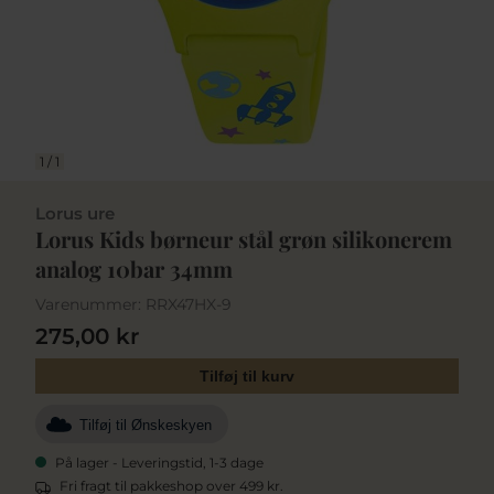
1
/
1
Lorus ure
Lorus Kids børneur stål grøn silikonerem
analog 10bar 34mm
Varenummer:
RRX47HX-9
275,00 kr
Tilføj til kurv
Tilføj til Ønskeskyen
På lager - Leveringstid, 1-3 dage
Fri fragt til pakkeshop over 499 kr.