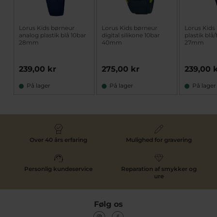
Lorus Kids børneur
Lorus Kids børneur
Lorus Kids
analog plastik blå 10bar
digital silikone 10bar
plastik blå
28mm
40mm
27mm
239,00 kr
275,00 kr
239,00 
På lager
På lager
På lager
Over 40 års erfaring
Mulighed for gravering
Personlig kundeservice
Reparation af smykker og
ure
Følg os