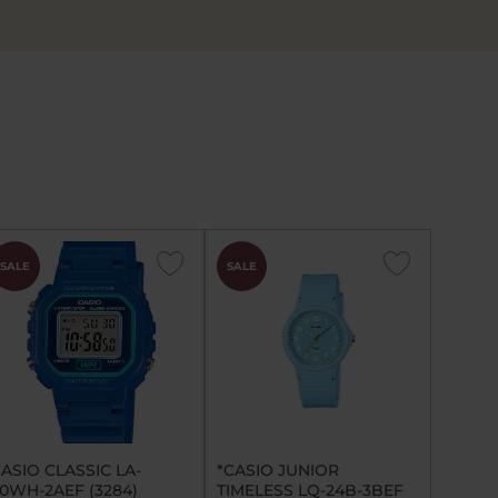
SALE
SALE
ASIO CLASSIC LA-
*CASIO JUNIOR
0WH-2AEF (3284)
TIMELESS LQ-24B-3BEF