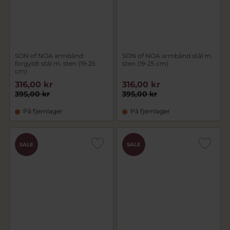
SON of NOA armbånd
SON of NOA armbånd stål m.
forgyldt stål m. sten (19-25
sten (19-25 cm)
cm)
316,00 kr
316,00 kr
395,00 kr
395,00 kr
På fjernlager
På fjernlager
SALE
SALE