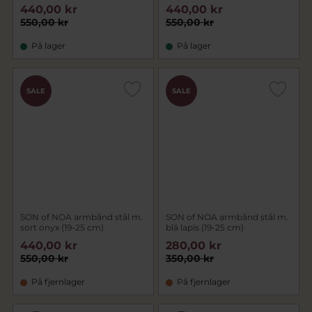
440,00 kr
440,00 kr
550,00 kr
550,00 kr
På lager
På lager
SALE
SALE
SON of NOA armbånd stål m.
SON of NOA armbånd stål m.
sort onyx (19-25 cm)
blå lapis (19-25 cm)
440,00 kr
280,00 kr
550,00 kr
350,00 kr
På fjernlager
På fjernlager