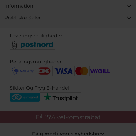
Information
Praktiske Sider
Leveringsmuligheder
Betalingsmuligheder
Sikker Og Tryg E-Handel
Få 15%
velkomstrabat
Følg med i vores nyhedsbrev