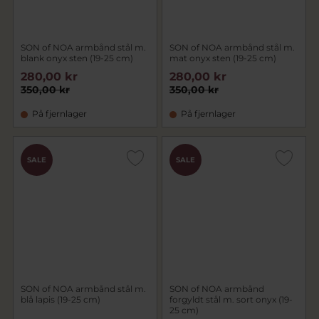
SON of NOA armbånd stål m.
SON of NOA armbånd stål m.
blank onyx sten (19-25 cm)
mat onyx sten (19-25 cm)
280,00 kr
280,00 kr
350,00 kr
350,00 kr
På fjernlager
På fjernlager
SALE
SALE
SON of NOA armbånd stål m.
SON of NOA armbånd
blå lapis (19-25 cm)
forgyldt stål m. sort onyx (19-
25 cm)