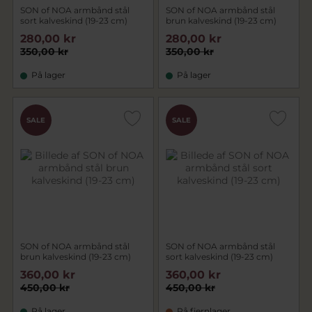
SON of NOA armbånd stål
SON of NOA armbånd stål
sort kalveskind (19-23 cm)
brun kalveskind (19-23 cm)
280,00 kr
280,00 kr
350,00 kr
350,00 kr
På lager
På lager
SALE
SALE
SON of NOA armbånd stål
SON of NOA armbånd stål
brun kalveskind (19-23 cm)
sort kalveskind (19-23 cm)
360,00 kr
360,00 kr
450,00 kr
450,00 kr
På lager
På fjernlager