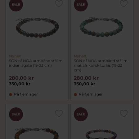
SALE
SALE
Nyhed
Nyhed
SON of NOA armbånd stål m.
SON of NOA armbånd stål m.
indian agate (19-23 cm)
mat afrikansk turkis (19-23
cm)
280,00 kr
280,00 kr
350,00 kr
350,00 kr
På fjernlager
På fjernlager
SALE
SALE