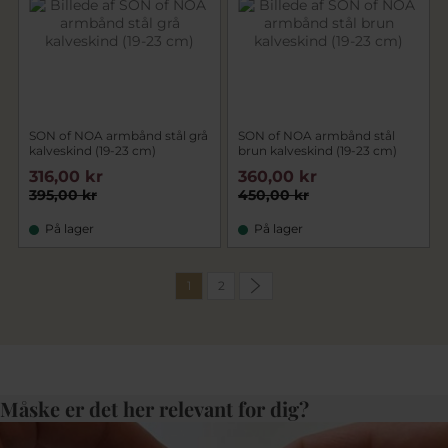
SON of NOA armbånd stål grå
SON of NOA armbånd stål
kalveskind (19-23 cm)
brun kalveskind (19-23 cm)
316,00 kr
360,00 kr
395,00 kr
450,00 kr
På lager
På lager
1
2
Måske er det her relevant for dig?