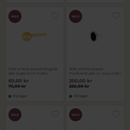
SALE
SALE
SON of NOA ørestik forgyldt
SON of NOA ørestik
sølv kugle 3mm (1 stk.)
rhodineret sølv m. onyx (1 stk.)
60,00 kr
200,00 kr
75,00 kr
250,00 kr
På lager
På lager
SALE
SALE