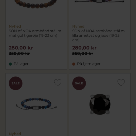
Nyhed
Nyhed
SON of NOA armbånd stål m.
SON of NOA armbånd stål m.
mat gul tigerøje (19-23 cm)
lilla ametyst og jade (19-25
cm)
280,00 kr
280,00 kr
350,00 kr
350,00 kr
På lager
På fjernlager
SALE
SALE
Nyhed