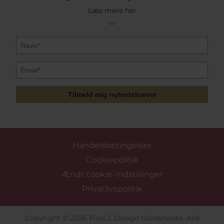
Læs mere her
Tilmeld mig nyhedsbrevet
Handelsbetingelser
Cookiepolitik
Ændr cookie-indstillinger
Privatlivspolitik
Copyright © 2026 Pind J. Design Guldsmedie. Alle