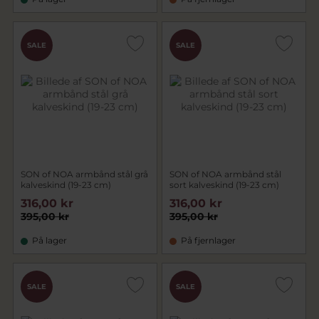
SALE
SALE
SON of NOA armbånd stål grå
SON of NOA armbånd stål
kalveskind (19-23 cm)
sort kalveskind (19-23 cm)
316,00 kr
316,00 kr
395,00 kr
395,00 kr
På lager
På fjernlager
SALE
SALE