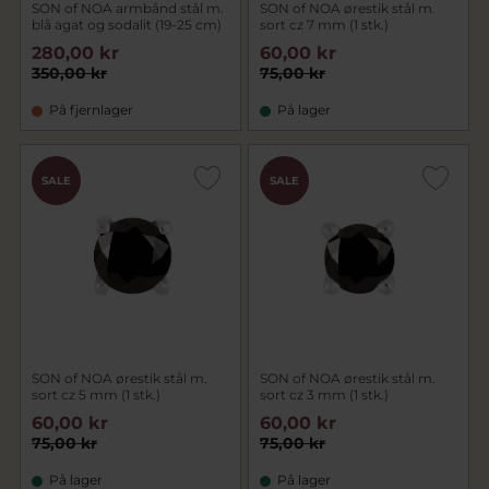
SON of NOA armbånd stål m.
SON of NOA ørestik stål m.
blå agat og sodalit (19-25 cm)
sort cz 7 mm (1 stk.)
280,00 kr
60,00 kr
350,00 kr
75,00 kr
På fjernlager
På lager
SALE
SALE
SON of NOA ørestik stål m.
SON of NOA ørestik stål m.
sort cz 5 mm (1 stk.)
sort cz 3 mm (1 stk.)
60,00 kr
60,00 kr
75,00 kr
75,00 kr
På lager
På lager