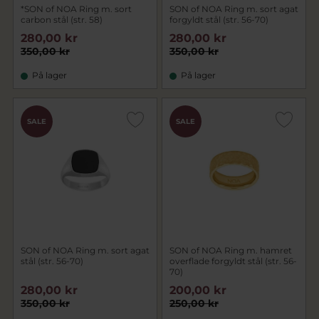
*SON of NOA Ring m. sort
SON of NOA Ring m. sort agat
carbon stål (str. 58)
forgyldt stål (str. 56-70)
280,00 kr
280,00 kr
350,00 kr
350,00 kr
På lager
På lager
SALE
SALE
SON of NOA Ring m. sort agat
SON of NOA Ring m. hamret
stål (str. 56-70)
overflade forgyldt stål (str. 56-
70)
280,00 kr
200,00 kr
350,00 kr
250,00 kr