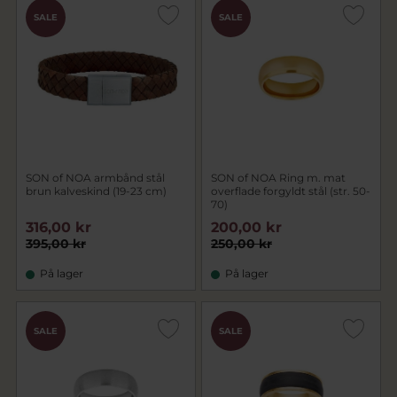
SALE
SALE
SON of NOA armbånd stål
SON of NOA Ring m. mat
brun kalveskind (19-23 cm)
overflade forgyldt stål (str. 50-
70)
316,00 kr
200,00 kr
395,00 kr
250,00 kr
På lager
På lager
SALE
SALE