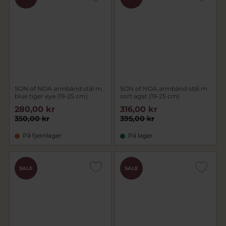
SON of NOA armbånd stål m.
SON of NOA armbånd stål m.
blue tiger eye (19-25 cm)
sort agat (19-25 cm)
280,00 kr
316,00 kr
350,00 kr
395,00 kr
På fjernlager
På lager
SALE
SALE