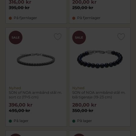
316,00 kr
200,00 kr
395,00 kr
250,00 kr
På fjernlager
På fjernlager
SALE
SALE
Nyhed
Nyhed
SON of NOA armbånd stål m.
SON of NOA armbånd stål m.
sort cz (17+5 cm)
blå tigerøje (19-23 cm)
396,00 kr
280,00 kr
495,00 kr
350,00 kr
På lager
På lager