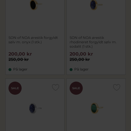
SON of NOA ørestik forgyldt
SON of NOA ørestik
sølv m. onyx (1 stk.)
rhodineret forgyldt sølv m.
sodalit (1 stk.)
200,00 kr
200,00 kr
250,00 kr
250,00 kr
På lager
På lager
SALE
SALE