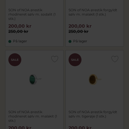
SON of NOA ørestik
SON of NOA ørestik forgyldt
rhodineret sølv m. sodalit (1
sølv m. malakit (1 stk.)
stk.)
200,00 kr
200,00 kr
250,00 kr
250,00 kr
På lager
På lager
SALE
SALE
SON of NOA ørestik
SON of NOA ørestik forgyldt
rhodineret sølv m. malakit (1
sølv m. tigerøje (1 stk.)
stk.)
200,00 kr
200,00 kr