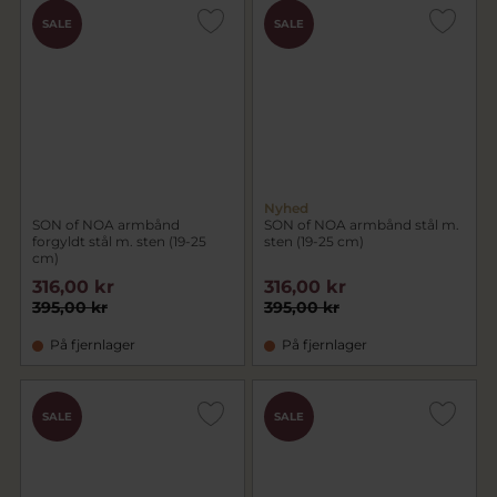
SALE
SALE
Nyhed
SON of NOA armbånd
SON of NOA armbånd stål m.
forgyldt stål m. sten (19-25
sten (19-25 cm)
cm)
316,00 kr
316,00 kr
395,00 kr
395,00 kr
På fjernlager
På fjernlager
SALE
SALE