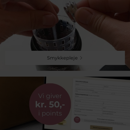
Smykkepleje