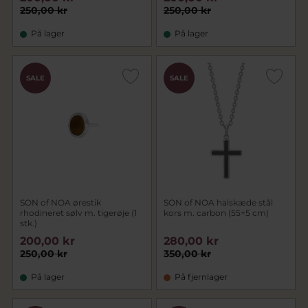
250,00 kr
250,00 kr
På lager
På lager
SALE
SALE
SON of NOA ørestik
SON of NOA halskæde stål
rhodineret sølv m. tigerøje (1
kors m. carbon (55+5 cm)
stk.)
200,00 kr
280,00 kr
250,00 kr
350,00 kr
På lager
På fjernlager