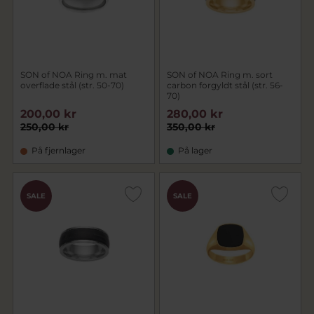
SON of NOA Ring m. mat
SON of NOA Ring m. sort
overflade stål (str. 50-70)
carbon forgyldt stål (str. 56-
70)
200,00 kr
280,00 kr
250,00 kr
350,00 kr
På fjernlager
På lager
SALE
SALE