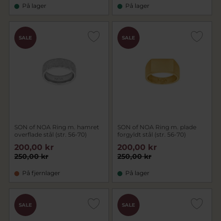
På lager
På lager
SALE
SALE
SON of NOA Ring m. hamret
SON of NOA Ring m. plade
overflade stål (str. 56-70)
forgyldt stål (str. 56-70)
200,00 kr
200,00 kr
250,00 kr
250,00 kr
På fjernlager
På lager
SALE
SALE