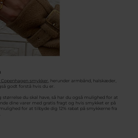
n
t Copenhagen smykker
, herunder armbånd, halskæder,
gså godt forstå hvis du er.
 størrelse du skal have, så har du også mulighed for at
ende dine varer med gratis fragt og hvis smykket er på
 mulighed for at tilbyde dig 12% rabat på smykkerne fra
.