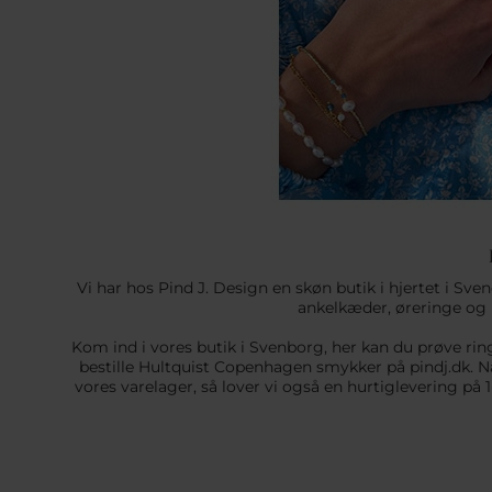
Vi har hos Pind J. Design en skøn butik i hjertet i S
ankelkæder, øreringe og ri
Kom ind i vores butik i Svenborg, her kan du prøve rin
bestille Hultquist Copenhagen smykker på pindj.dk. Nå
vores varelager, så lover vi også en hurtiglevering på 