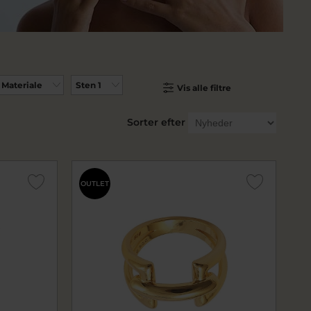
Materiale
Sten 1
Vis alle filtre
Sorter efter
OUTLET