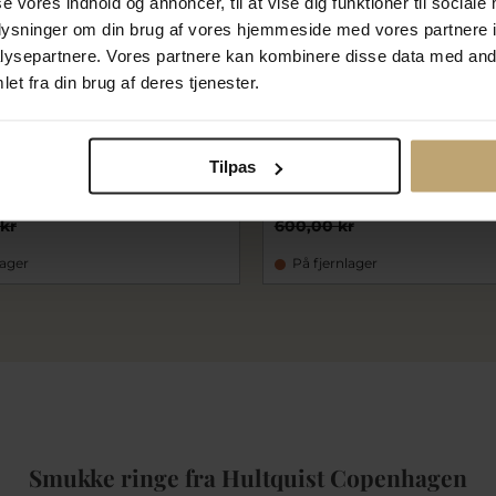
se vores indhold og annoncer, til at vise dig funktioner til sociale
oplysninger om din brug af vores hjemmeside med vores partnere i
ysepartnere. Vores partnere kan kombinere disse data med andr
et fra din brug af deres tjenester.
 Kayla Ring sølv forgyldt
Hultquist Cora Ring sølv forg
50-55)
Tilpas
G
huS04001G
0 kr
480,00 kr
 kr
600,00 kr
lager
På fjernlager
Smukke ringe fra Hultquist Copenhagen