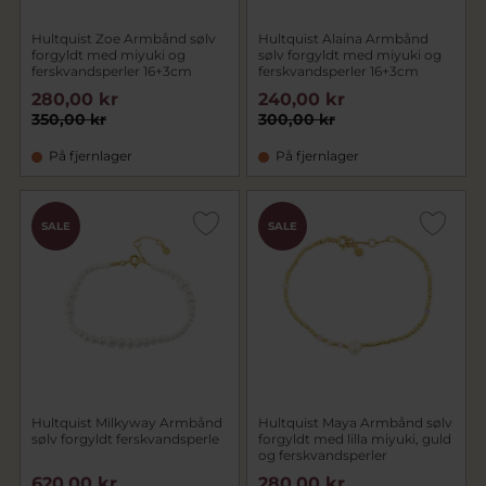
Hultquist Zoe Armbånd sølv
Hultquist Alaina Armbånd
forgyldt med miyuki og
sølv forgyldt med miyuki og
ferskvandsperler 16+3cm
ferskvandsperler 16+3cm
280,00 kr
240,00 kr
350,00 kr
300,00 kr
På fjernlager
På fjernlager
SALE
SALE
Hultquist Milkyway Armbånd
Hultquist Maya Armbånd sølv
sølv forgyldt ferskvandsperle
forgyldt med lilla miyuki, guld
og ferskvandsperler
620,00 kr
280,00 kr