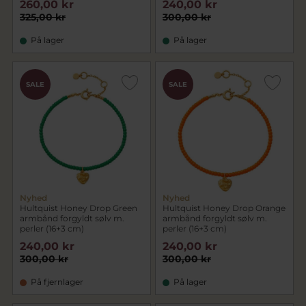
260,00 kr
240,00 kr
325,00 kr
300,00 kr
På lager
På lager
SALE
SALE
Nyhed
Nyhed
Hultquist Honey Drop Green
Hultquist Honey Drop Orange
armbånd forgyldt sølv m.
armbånd forgyldt sølv m.
perler (16+3 cm)
perler (16+3 cm)
240,00 kr
240,00 kr
300,00 kr
300,00 kr
På fjernlager
På lager