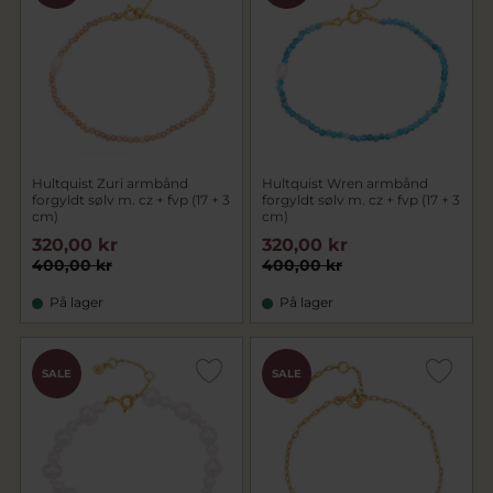
Hultquist Zuri armbånd
Hultquist Wren armbånd
forgyldt sølv m. cz + fvp (17 + 3
forgyldt sølv m. cz + fvp (17 + 3
cm)
cm)
320,00 kr
320,00 kr
400,00 kr
400,00 kr
På lager
På lager
SALE
SALE