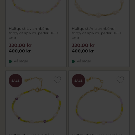
Hultquist Liv armbånd
Hultquist Aria armbånd
forgyldt sølv m. perler (16+3
forgyldt sølv m. perler (16+3
cm)
cm)
320,00 kr
320,00 kr
400,00 kr
400,00 kr
På lager
På lager
SALE
SALE