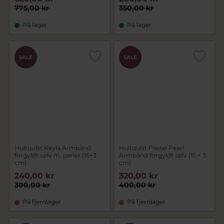
775,00 kr
350,00 kr
På lager
På lager
SALE
SALE
Hultquist Keyla Armbånd
Hultquist Pastel Pearl
forgyldt sølv m. perler (16+3
Armbånd forgyldt sølv (15 + 3
cm)
cm)
240,00 kr
320,00 kr
300,00 kr
400,00 kr
På fjernlager
På fjernlager