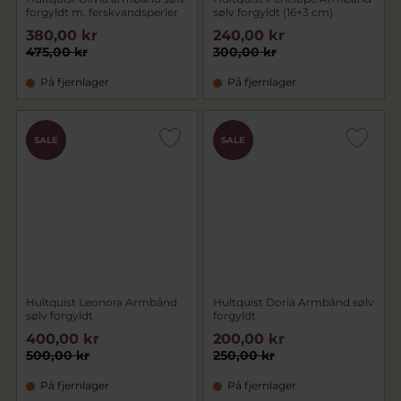
forgyldt m. ferskvandsperler
sølv forgyldt (16+3 cm)
380,00 kr
240,00 kr
475,00 kr
300,00 kr
På fjernlager
På fjernlager
SALE
SALE
Hultquist Leonora Armbånd
Hultquist Doria Armbånd sølv
sølv forgyldt
forgyldt
400,00 kr
200,00 kr
500,00 kr
250,00 kr
På fjernlager
På fjernlager