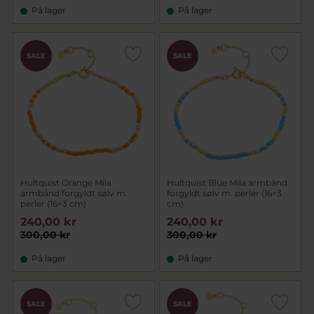
På lager
På lager
SALE
SALE
Hultquist Orange Mila
Hultquist Blue Mila armbånd
armbånd forgyldt sølv m.
forgyldt sølv m. perler (16+3
perler (16+3 cm)
cm)
240,00 kr
240,00 kr
300,00 kr
300,00 kr
På lager
På lager
SALE
SALE