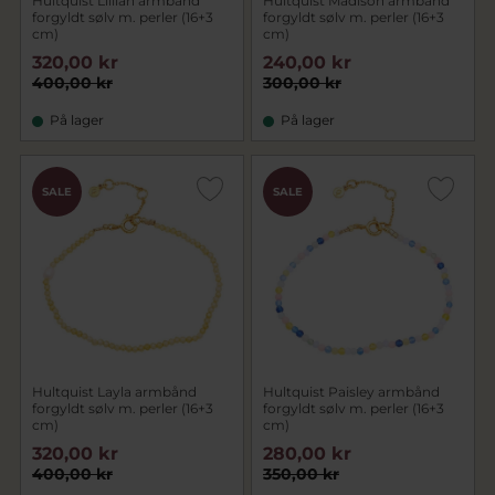
Hultquist Lillian armbånd
Hultquist Madison armbånd
forgyldt sølv m. perler (16+3
forgyldt sølv m. perler (16+3
cm)
cm)
320,00 kr
240,00 kr
400,00 kr
300,00 kr
På lager
På lager
SALE
SALE
Hultquist Layla armbånd
Hultquist Paisley armbånd
forgyldt sølv m. perler (16+3
forgyldt sølv m. perler (16+3
cm)
cm)
320,00 kr
280,00 kr
400,00 kr
350,00 kr