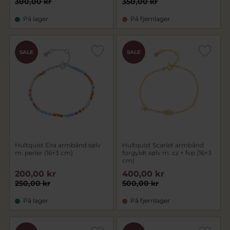
300,00 kr
350,00 kr
På lager
På fjernlager
SALE
SALE
Hultquist Eira armbånd sølv
Hultquist Scarlet armbånd
m. perler (16+3 cm)
forgyldt sølv m. cz + fvp (16+3
cm)
200,00 kr
400,00 kr
250,00 kr
500,00 kr
På lager
På fjernlager