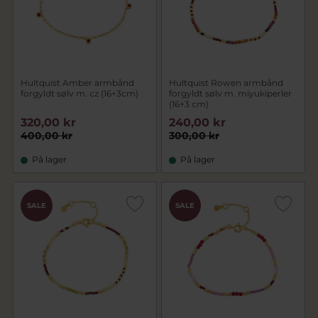
Hultquist Amber armbånd
Hultquist Rowen armbånd
forgyldt sølv m. cz (16+3cm)
forgyldt sølv m. miyukiperler
(16+3 cm)
320,00 kr
240,00 kr
400,00 kr
300,00 kr
På lager
På lager
SALE
SALE