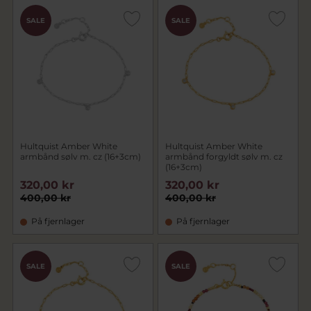
SALE
SALE
Hultquist Amber White
Hultquist Amber White
armbånd sølv m. cz (16+3cm)
armbånd forgyldt sølv m. cz
(16+3cm)
320,00 kr
320,00 kr
400,00 kr
400,00 kr
På fjernlager
På fjernlager
SALE
SALE