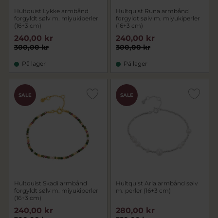
Hultquist Lykke armbånd
Hultquist Runa armbånd
forgyldt sølv m. miyukiperler
forgyldt sølv m. miyukiperler
(16+3 cm)
(16+3 cm)
240,00 kr
240,00 kr
300,00 kr
300,00 kr
På lager
På lager
SALE
SALE
Hultquist Skadi armbånd
Hultquist Aria armbånd sølv
forgyldt sølv m. miyukiperler
m. perler (16+3 cm)
(16+3 cm)
240,00 kr
280,00 kr