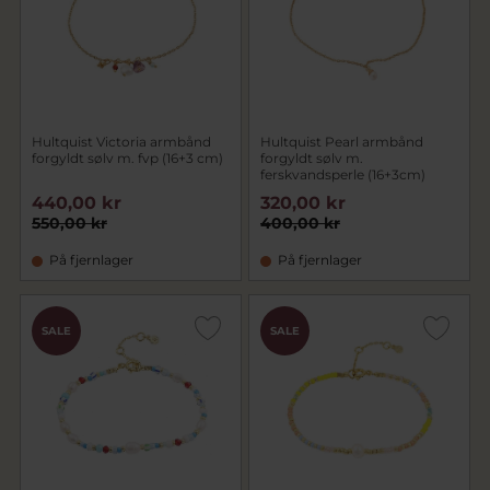
Hultquist Victoria armbånd
Hultquist Pearl armbånd
forgyldt sølv m. fvp (16+3 cm)
forgyldt sølv m.
ferskvandsperle (16+3cm)
440,00 kr
320,00 kr
550,00 kr
400,00 kr
På fjernlager
På fjernlager
SALE
SALE