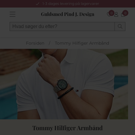
1-3 dages levering på lagervarer
0
0
Forsiden
/
Tommy Hilfiger Armbånd
Tommy Hilfiger Armbånd