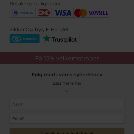
Betalingsmuligheder
Sikker Og Tryg E-Handel
Få 15%
velkomstrabat
Følg med i vores nyhedsbrev
Læs mere her
Tilmeld mig nyhedsbrevet