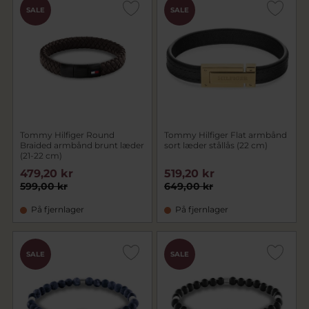
SALE
SALE
Tommy Hilfiger Round
Tommy Hilfiger Flat armbånd
Braided armbånd brunt læder
sort læder stållås (22 cm)
(21-22 cm)
479,20 kr
519,20 kr
599,00 kr
649,00 kr
På fjernlager
På fjernlager
SALE
SALE