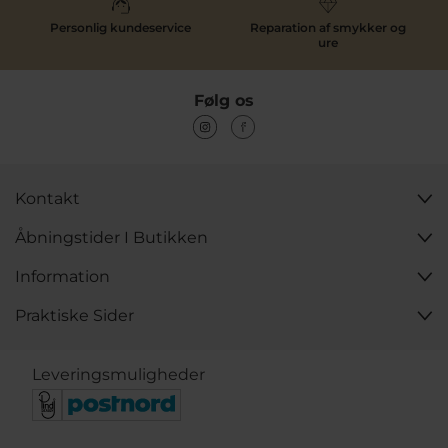
Personlig kundeservice
Reparation af smykker og
ure
Følg os
Kontakt
Åbningstider I Butikken
Information
Praktiske Sider
Leveringsmuligheder