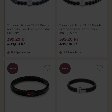
Tommy Hilfiger TH85 Beads
Tommy Hilfiger TH85 Beads
armbånd med blå perler stål
armbånd med sorte perler
(18,5 cm)
stål (18,5 cm)
399,20 kr
399,20 kr
499,00 kr
499,00 kr
På fjernlager
På fjernlager
SALE
SALE