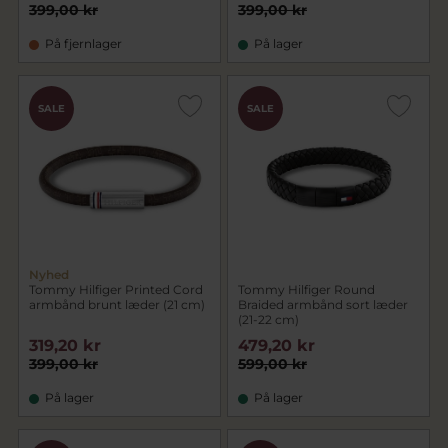
399,00 kr
399,00 kr
På fjernlager
På lager
SALE
SALE
Nyhed
Tommy Hilfiger Printed Cord
Tommy Hilfiger Round
armbånd brunt læder (21 cm)
Braided armbånd sort læder
(21-22 cm)
319,20 kr
479,20 kr
399,00 kr
599,00 kr
På lager
På lager