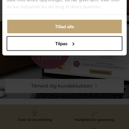
Smykkepleje
de har indsamlet fra din brug af deres tjenester.
Tillad alle
Tilpas
Tilmeld dig kundeklubben
Over 40 års erfaring
Mulighed for gravering