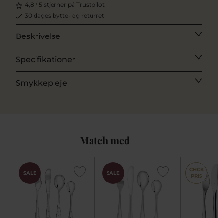
4,8 / 5 stjerner på Trustpilot
30 dages bytte- og returret
Beskrivelse
Specifikationer
Smykkepleje
Match med
CHOK
SALE
SALE
PRIS