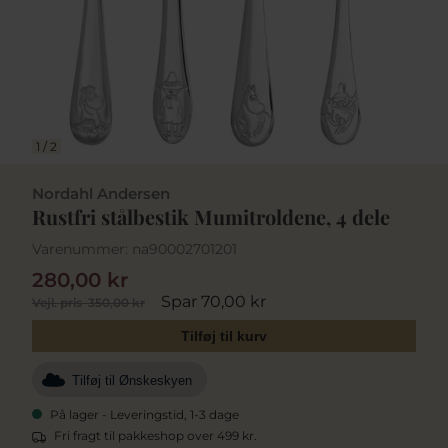
1
/
2
Nordahl Andersen
Rustfri stålbestik Mumitroldene, 4 dele
Varenummer:
na90002701201
280,00 kr
Spar 70,00 kr
Vejl. pris
350,00 kr
Tilføj til kurv
Tilføj til Ønskeskyen
På lager - Leveringstid, 1-3 dage
Fri fragt til pakkeshop over 499 kr.