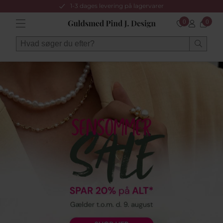
1-3 dages levering på lagervarer
0
0