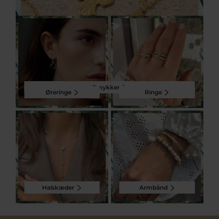
Smykker
Øreringe
Ringe
Halskæder
Armbånd