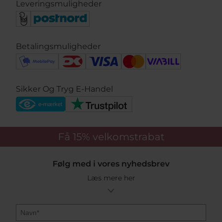
Leveringsmuligheder
Betalingsmuligheder
Sikker Og Tryg E-Handel
Få 15%
velkomstrabat
Følg med i vores nyhedsbrev
Læs mere her