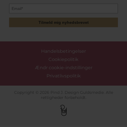
Tilmeld mig nyhedsbrevet
Handelsbetingelser
Cookiepolitik
Ændr cookie-indstillinger
Privatlivspolitik
Copyright © 2026 Pind J. Design Guldsmedie. Alle
rettigheder forbeholdt.