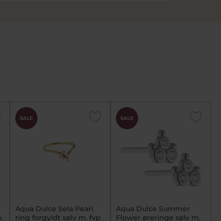
SALE
SALE
Aqua Dulce Sela Pearl
Aqua Dulce Summer
.
ring forgyldt sølv m. fvp
Flower øreringe sølv m.